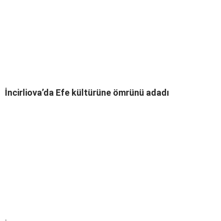
İncirliova’da Efe kültürüne ömrünü adadı