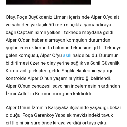
Instagram
Olay, Foça Büyükdeniz Limanı içerisinde Alper O.’ya ait
Youtube
ve sahilden yaklaşık 50 metre açıkta şamandıraya
bağlı Captain isimli yelkenli teknede meydana geldi.
Alper O.’dan haber alamayan komşuları durumdan
şüphelenerek limanda bulunan teknesine gitti. Tekneye
gelen komşusu, Alper O.’yu
asılı
halde buldu. Durumun
bildirilmesi üzerine olay yerine sağlık ve Sahil Güvenlik
Komutanlığı ekipleri geldi. Sağlık ekiplerinin yaptığı
kontrolde Alper O.’nun yaşamını yitirdiği belirlendi.
Alper O.’nun cenazesi, savcının incelemesinin ardından
İzmir Adli Tıp Kurumu morguna kaldırıldı.
Alper O.’nun İzmir’in Karşıyaka ilçesinde yaşadığı, bekar
olduğu, Foça Gerenköy Yapalak mevkisindeki tavuk
çiftliğini bir süre önce kiraya verdiği ortaya çıktı.