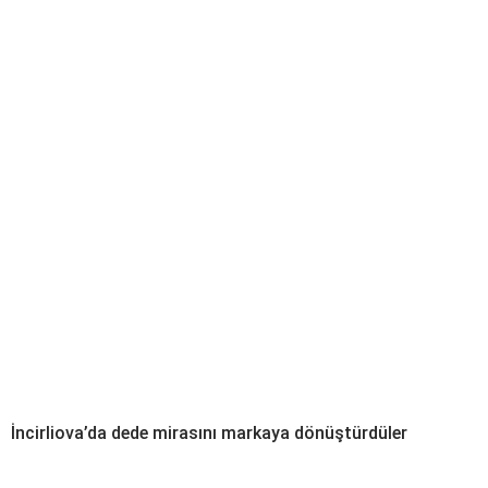
İncirliova’da dede mirasını markaya dönüştürdüler