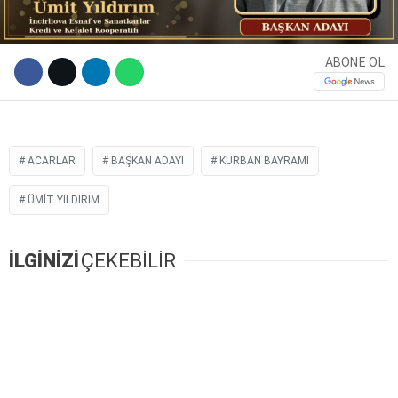
ABONE OL
ACARLAR
BAŞKAN ADAYI
KURBAN BAYRAMI
ÜMIT YILDIRIM
WhatsApp İhbar Hattı
İLGİNİZİ
ÇEKEBİLİR
Facebook