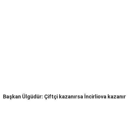
Instagram
Youtube
Başkan Ülgüdür: Çiftçi kazanırsa İncirliova kazanır