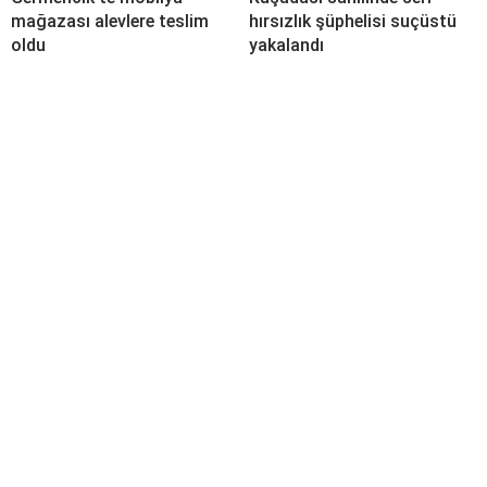
mağazası alevlere teslim
hırsızlık şüphelisi suçüstü
oldu
yakalandı