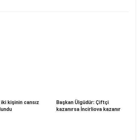
 iki kişinin cansız
Başkan Ülgüdür: Çiftçi
lundu
kazanırsa İncirliova kazanır