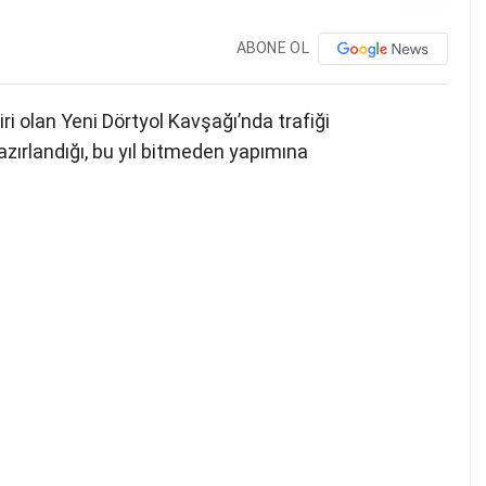
ABONE OL
ri olan Yeni Dörtyol Kavşağı’nda trafiği
zırlandığı, bu yıl bitmeden yapımına