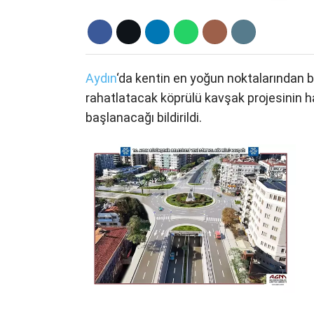
Aydın
‘da kentin en yoğun noktalarından bi
rahatlatacak köprülü kavşak projesinin ha
başlanacağı bildirildi.