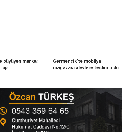
yle büyüyen marka:
Germencik’te mobilya
rup
mağazası alevlere teslim oldu