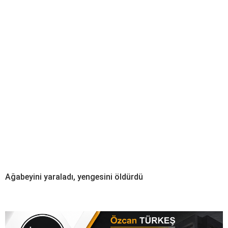
Ağabeyini yaraladı, yengesini öldürdü