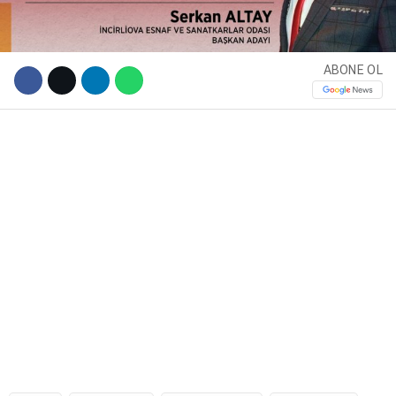
ABONE OL
WhatsApp İhbar Hattı
Facebook