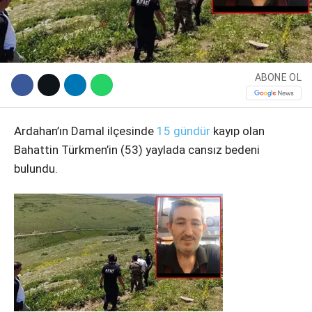
ABONE OL
Ardahan’ın Damal ilçesinde
15 gündür
kayıp olan
Bahattin Türkmen’in (53) yaylada cansız bedeni
bulundu.
WhatsApp İhbar Hattı
Facebook