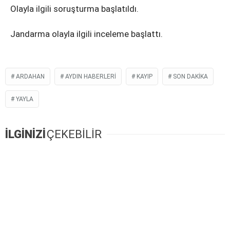
Olayla ilgili soruşturma başlatıldı.
Jandarma olayla ilgili inceleme başlattı.
ARDAHAN
AYDIN HABERLERI
KAYIP
SON DAKIKA
YAYLA
İLGİNİZİ
ÇEKEBİLİR