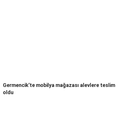
Germencik’te mobilya mağazası alevlere teslim
oldu