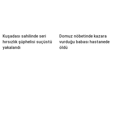
Kuşadası sahilinde seri
Domuz nöbetinde kazara
hırsızlık şüphelisi suçüstü
vurduğu babası hastanede
yakalandı
öldü