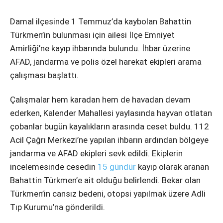
Instagram
Damal ilçesinde 1 Temmuz’da kaybolan Bahattin
Youtube
Türkmen’in bulunması için ailesi İlçe Emniyet
Amirliği’ne kayıp ihbarında bulundu. İhbar üzerine
AFAD, jandarma ve polis özel harekat ekipleri arama
çalışması başlattı.
Çalışmalar hem karadan hem de havadan devam
ederken, Kalender Mahallesi yaylasında hayvan otlatan
çobanlar bugün kayalıkların arasında ceset buldu. 112
Acil Çağrı Merkezi’ne yapılan ihbarın ardından bölgeye
jandarma ve AFAD ekipleri sevk edildi. Ekiplerin
incelemesinde cesedin
15 gündür
kayıp olarak aranan
Bahattin Türkmen’e ait olduğu belirlendi. Bekar olan
Türkmen’in cansız bedeni, otopsi yapılmak üzere Adli
Tıp Kurumu’na gönderildi.