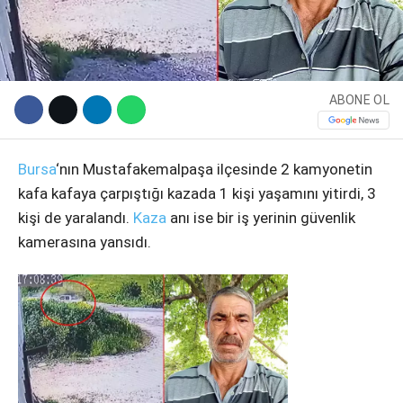
ABONE OL
Bursa
‘nın Mustafakemalpaşa ilçesinde 2 kamyonetin
kafa kafaya çarpıştığı kazada 1 kişi yaşamını yitirdi, 3
kişi de yaralandı.
Kaza
anı ise bir iş yerinin güvenlik
WhatsApp İhbar Hattı
kamerasına yansıdı.
Facebook