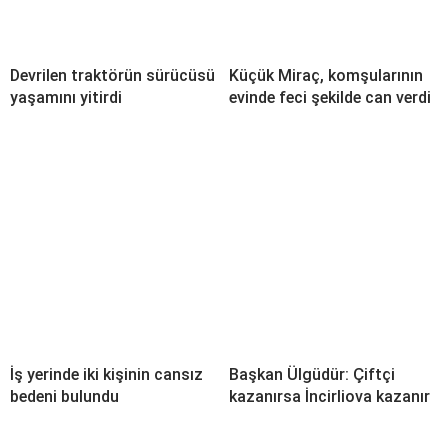
Devrilen traktörün sürücüsü
Küçük Miraç, komşularının
yaşamını yitirdi
evinde feci şekilde can verdi
İş yerinde iki kişinin cansız
Başkan Ülgüdür: Çiftçi
bedeni bulundu
kazanırsa İncirliova kazanır