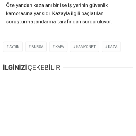
Öte yandan kaza anı bir ise iş yerinin güvenlik
kamerasına yansıdı. Kazayla ilgili başlatılan
soruşturma jandarma tarafından sürdürülüyor.
AYDIN
BURSA
KAFA
KAMYONET
KAZA
İLGİNİZİ
ÇEKEBİLİR