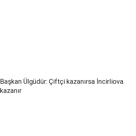
Başkan Ülgüdür: Çiftçi kazanırsa İncirliova
kazanır