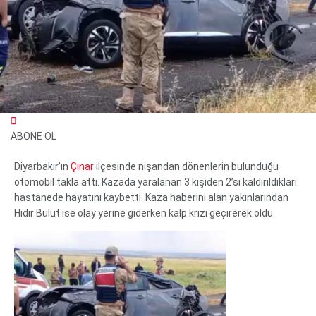
ABONE OL
Diyarbakır’ın
Çınar
ilçesinde nişandan dönenlerin bulunduğu
otomobil takla attı. Kazada yaralanan 3 kişiden 2’si kaldırıldıkları
hastanede hayatını kaybetti. Kaza haberini alan yakınlarından
WhatsApp İhbar Hattı
Hıdır Bulut ise olay yerine giderken kalp krizi geçirerek öldü.
Facebook
Instagram
Youtube