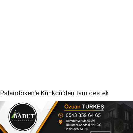
Palandöken’e Künkcü’den tam destek