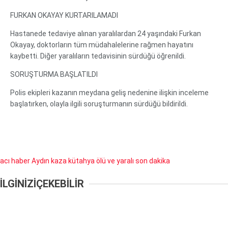
FURKAN OKAYAY KURTARILAMADI
Hastanede tedaviye alınan yaralılardan 24 yaşındaki Furkan
Okayay, doktorların tüm müdahalelerine rağmen hayatını
kaybetti. Diğer yaralıların tedavisinin sürdüğü öğrenildi.
SORUŞTURMA BAŞLATILDI
Polis ekipleri kazanın meydana geliş nedenine ilişkin inceleme
başlatırken, olayla ilgili soruşturmanın sürdüğü bildirildi.
acı haber
Aydın
kaza
kütahya
ölü ve yaralı
son dakika
İLGİNİZİ
ÇEKEBİLİR