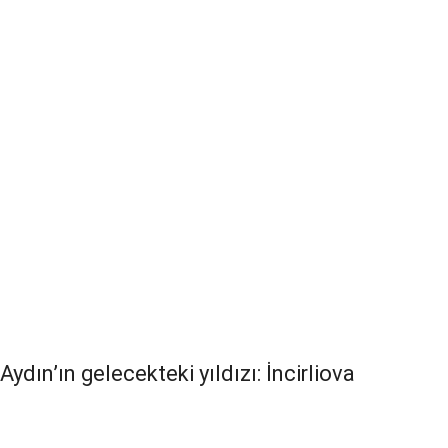
Aydın’ın gelecekteki yıldızı: İncirliova