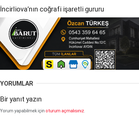
İncirliova’nın coğrafi işaretli gururu
YORUMLAR
Bir yanıt yazın
Yorum yapabilmek için
oturum açmalısınız
.