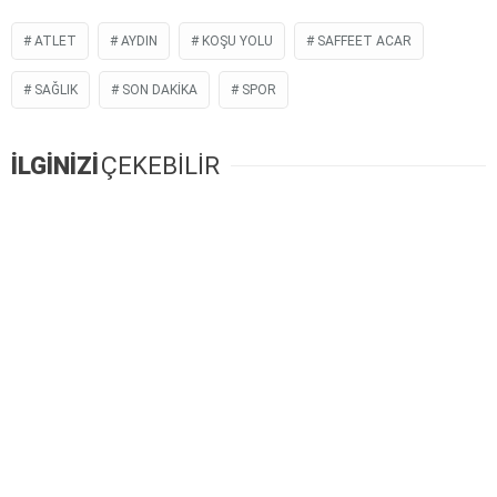
ATLET
AYDIN
KOŞU YOLU
SAFFEET ACAR
SAĞLIK
SON DAKIKA
SPOR
İLGİNİZİ
ÇEKEBİLİR