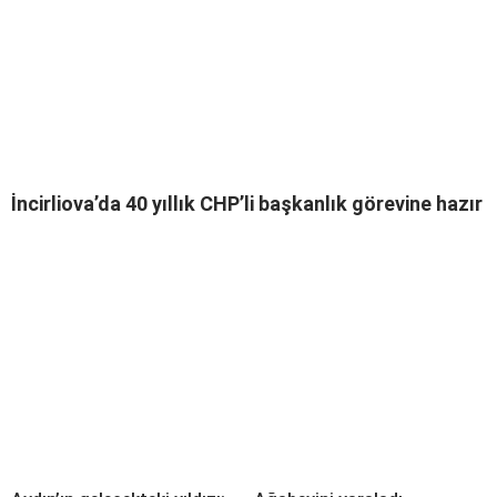
İncirliova’da 40 yıllık CHP’li başkanlık görevine hazır