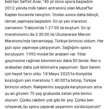
belirten Saffet Acar, “40 yıl önce spora başladım.
2012 yılında milli takım antrenörü olan Muzaffer
Kaplan hocamla tanıştım. Ondan sonra daha bilinçli,
idman yapmaya başladım. En iyi yarı maraton
zamanımı Trabzon’da 1:27:00 ile koştum. En iyi
maratonumu da 3:30:00 ile Uluslararası Mersin
Maratonu’nda tamamlayıp, Türkiye birincisi oldum. Her
gün spor yapmaya çalışıyorum. Sağlığımı spora
borçluyum. 1993 model bir arabam var. Yıllar
geçmesine rağmen kilometresi daha 85 binde. Ben o
arabadan daha çok kilometre yapıyorum. Spor benim
için hayat tarzı oldu. 18 Mayıs 2025’te Konya’da
koştuğum yarı maratonu 1:40:00’ta bitirip, Türkiye
birincisi oldum. Rakiplerimi saygıyla karşılıyorum ama
şu an gitsem 75 yaş grubunda zaten yine birinci
olurum. Çünkü rakibim yok gibi bir şey. Çünkü ben
isteyerek, bu sporu yaparak yaşamımı sürdürüyorum”