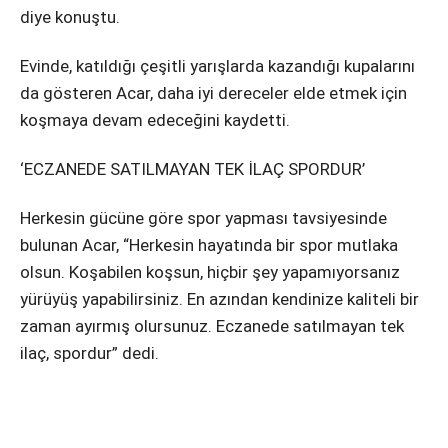
diye konuştu.
Evinde, katıldığı çeşitli yarışlarda kazandığı kupalarını
da gösteren Acar, daha iyi dereceler elde etmek için
koşmaya devam edeceğini kaydetti.
‘ECZANEDE SATILMAYAN TEK İLAÇ SPORDUR’
Herkesin gücüne göre spor yapması tavsiyesinde
bulunan Acar, “Herkesin hayatında bir spor mutlaka
olsun. Koşabilen koşsun, hiçbir şey yapamıyorsanız
yürüyüş yapabilirsiniz. En azından kendinize kaliteli bir
zaman ayırmış olursunuz. Eczanede satılmayan tek
ilaç, spordur” dedi.