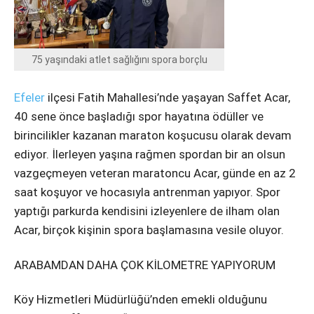
Instagram
Youtube
75 yaşındaki atlet sağlığını spora borçlu
Efeler
ilçesi Fatih Mahallesi’nde yaşayan Saffet Acar,
40 sene önce başladığı spor hayatına ödüller ve
birincilikler kazanan maraton koşucusu olarak devam
ediyor. İlerleyen yaşına rağmen spordan bir an olsun
vazgeçmeyen veteran maratoncu Acar, günde en az 2
saat koşuyor ve hocasıyla antrenman yapıyor. Spor
yaptığı parkurda kendisini izleyenlere de ilham olan
Acar, birçok kişinin spora başlamasına vesile oluyor.
ARABAMDAN DAHA ÇOK KİLOMETRE YAPIYORUM
Köy Hizmetleri Müdürlüğü’nden emekli olduğunu