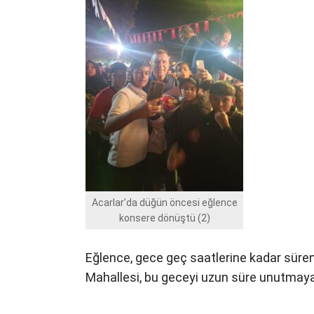
Acarlar’da düğün öncesi eğlence
konsere dönüştü (2)
Eğlence, gece geç saatlerine kadar süren 
Mahallesi, bu geceyi uzun süre unutmay