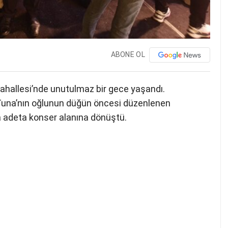
ABONE OL
Mahallesi’nde unutulmaz bir gece yaşandı.
r Tuna’nın oğlunun düğün öncesi düzenlenen
la adeta konser alanına dönüştü.