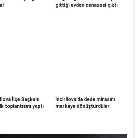
lar
gittiği evden cenazesi çıktı
liova İlçe Başkanı
İncirliova’da dede mirasını
k toplantısını yaptı
markaya dönüştürdüler