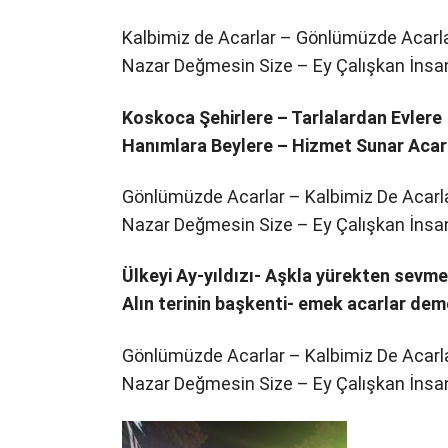
Kalbimiz de Acarlar – Gönlümüzde Acarl
Nazar Değmesin Size – Ey Çalışkan İnsa
Koskoca Şehirlere – Tarlalardan Evlere
Hanımlara Beylere – Hizmet Sunar Acar
Gönlümüzde Acarlar – Kalbimiz De Acarl
Nazar Değmesin Size – Ey Çalışkan İnsa
Ülkeyi Ay-yıldızı- Aşkla yürekten sevm
Alın terinin başkenti- emek acarlar de
Gönlümüzde Acarlar – Kalbimiz De Acarl
Nazar Değmesin Size – Ey Çalışkan İnsa