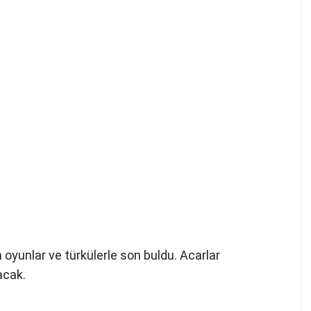
oyunlar ve türkülerle son buldu. Acarlar
acak.