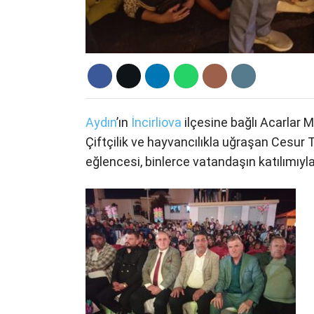
Aydın
’ın
İncirliova
ilçesine bağlı Acarlar 
Çiftçilik ve hayvancılıkla uğraşan Cesu
eğlencesi, binlerce vatandaşın katılımıy