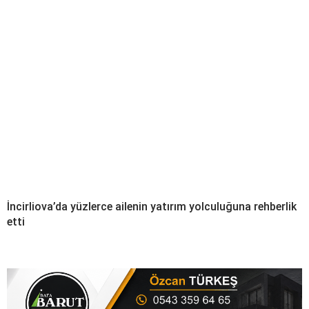
İncirliova’da yüzlerce ailenin yatırım yolculuğuna rehberlik
etti