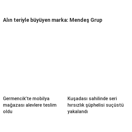
Alın teriyle büyüyen marka: Mendeş Grup
Germencik’te mobilya
Kuşadası sahilinde seri
mağazası alevlere teslim
hırsızlık şüphelisi suçüstü
oldu
yakalandı