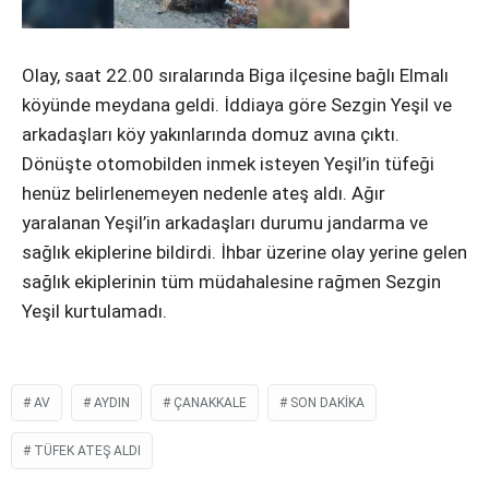
Instagram
Youtube
Olay, saat 22.00 sıralarında Biga ilçesine bağlı Elmalı
köyünde meydana geldi. İddiaya göre Sezgin Yeşil ve
arkadaşları köy yakınlarında domuz avına çıktı.
Dönüşte otomobilden inmek isteyen Yeşil’in tüfeği
henüz belirlenemeyen nedenle ateş aldı. Ağır
yaralanan Yeşil’in arkadaşları durumu jandarma ve
sağlık ekiplerine bildirdi. İhbar üzerine olay yerine gelen
sağlık ekiplerinin tüm müdahalesine rağmen Sezgin
Yeşil kurtulamadı.
AV
AYDIN
ÇANAKKALE
SON DAKIKA
TÜFEK ATEŞ ALDI