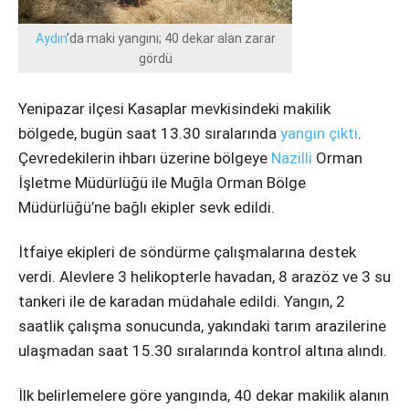
Instagram
Aydın
’da maki yangını; 40 dekar alan zarar
Youtube
gördü
Yenipazar ilçesi Kasaplar mevkisindeki makilik
bölgede, bugün saat 13.30 sıralarında
yangın
çıktı
.
Çevredekilerin ihbarı üzerine bölgeye
Nazilli
Orman
İşletme Müdürlüğü ile Muğla Orman Bölge
Müdürlüğü’ne bağlı ekipler sevk edildi.
İtfaiye ekipleri de söndürme çalışmalarına destek
verdi. Alevlere 3 helikopterle havadan, 8 arazöz ve 3 su
tankeri ile de karadan müdahale edildi. Yangın, 2
saatlik çalışma sonucunda, yakındaki tarım arazilerine
ulaşmadan saat 15.30 sıralarında kontrol altına alındı.
İlk belirlemelere göre yangında, 40 dekar makilik alanın