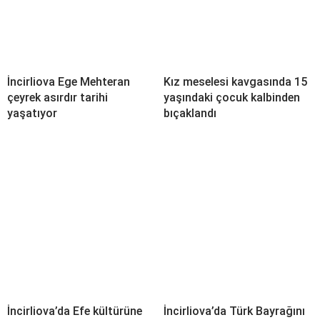
İncirliova Ege Mehteran
Kız meselesi kavgasında 15
çeyrek asırdır tarihi
yaşındaki çocuk kalbinden
yaşatıyor
bıçaklandı
İncirliova’da Efe kültürüne
İncirliova’da Türk Bayrağını