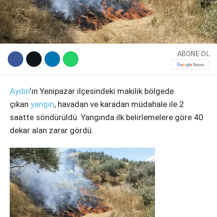
ABONE OL
Aydın
‘ın Yenipazar ilçesindeki makilik bölgede
çıkan
yangın
, havadan ve karadan müdahale ile 2
saatte söndürüldü. Yangında ilk belirlemelere göre 40
WhatsApp İhbar Hattı
dekar alan zarar gördü.
Facebook