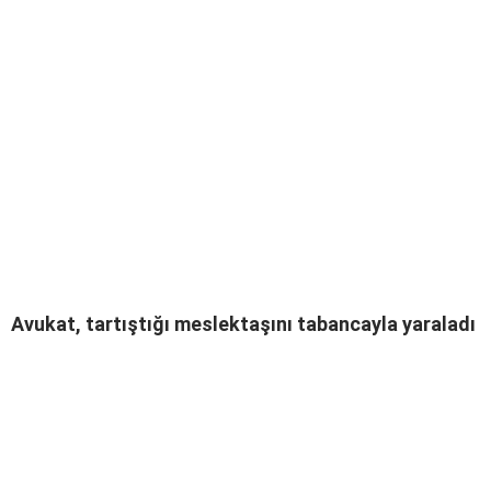
Avukat, tartıştığı meslektaşını tabancayla yaraladı