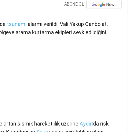
ABONE OL
nde
tsunami
alarmı verildi. Vali Yakup Canbolat,
 bölgeye arama kurtarma ekipleri sevk edildiğini
 artan sismik hareketlilik üzerine
Aydın
’da risk
dim, Kuşadası ve
Söke
ilçeleri için tahliye planı