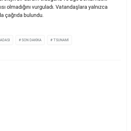
tısı olmadığını vurguladı. Vatandaşlara yalnızca
da çağrıda bulundu.
ADASI
SON DAKIKA
TSUNAMI