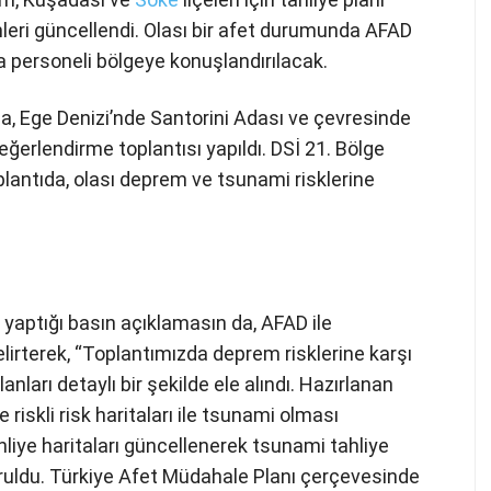
mleri güncellendi. Olası bir afet durumunda AFAD
 personeli bölgeye konuşlandırılacak.
a, Ege Denizi’nde Santorini Adası ve çevresinde
değerlendirme toplantısı yapıldı. DSİ 21. Bölge
lantıda, olası deprem ve tsunami risklerine
 yaptığı basın açıklamasın da, AFAD ile
belirterek, “Toplantımızda deprem risklerine karşı
nları detaylı bir şekilde ele alındı. Hazırlanan
iskli risk haritaları ile tsunami olması
hliye haritaları güncellenerek tsunami tahliye
turuldu. Türkiye Afet Müdahale Planı çerçevesinde