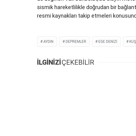
sismik hareketlilikle doğrudan bir bağlan
resmi kaynakları takip etmeleri konusun
AYDIN
DEPREMLER
EGE DENIZI
KUŞ
İLGİNİZİ
ÇEKEBİLİR