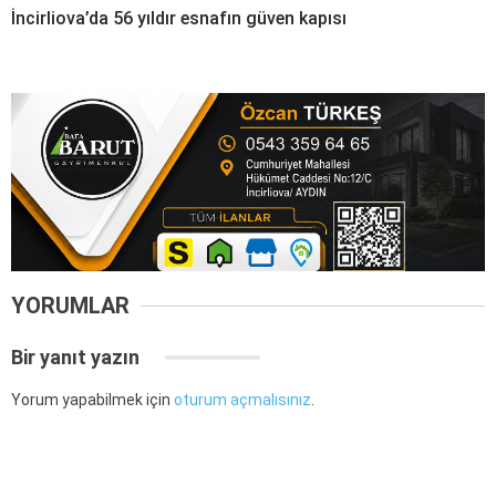
İncirliova’da 56 yıldır esnafın güven kapısı
YORUMLAR
Bir yanıt yazın
Yorum yapabilmek için
oturum açmalısınız
.