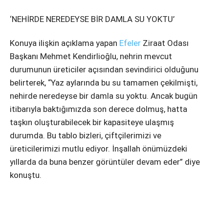
‘NEHİRDE NEREDEYSE BİR DAMLA SU YOKTU’
Konuya ilişkin açıklama yapan
Efeler
Ziraat Odası
Başkanı Mehmet Kendirlioğlu, nehrin mevcut
durumunun üreticiler açısından sevindirici olduğunu
belirterek, “Yaz aylarında bu su tamamen çekilmişti,
nehirde neredeyse bir damla su yoktu. Ancak bugün
itibarıyla baktığımızda son derece dolmuş, hatta
taşkın oluşturabilecek bir kapasiteye ulaşmış
durumda. Bu tablo bizleri, çiftçilerimizi ve
üreticilerimizi mutlu ediyor. İnşallah önümüzdeki
yıllarda da buna benzer görüntüler devam eder” diye
konuştu.