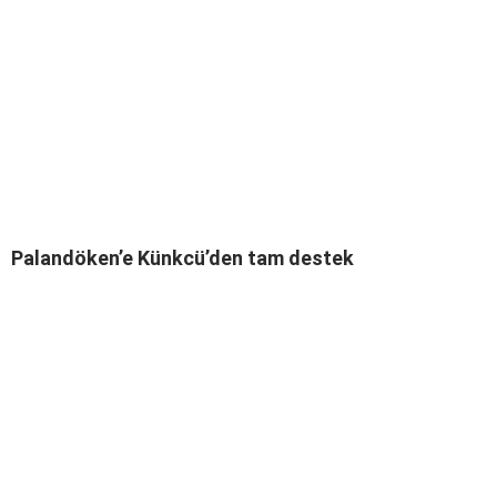
Palandöken’e Künkcü’den tam destek