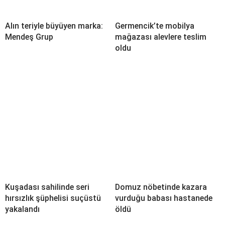
Alın teriyle büyüyen marka:
Germencik’te mobilya
Mendeş Grup
mağazası alevlere teslim
oldu
Kuşadası sahilinde seri
Domuz nöbetinde kazara
hırsızlık şüphelisi suçüstü
vurduğu babası hastanede
yakalandı
öldü