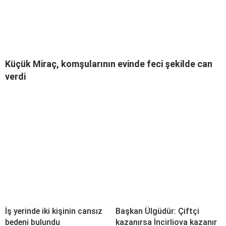
Küçük Miraç, komşularının evinde feci şekilde can
verdi
İş yerinde iki kişinin cansız
Başkan Ülgüdür: Çiftçi
bedeni bulundu
kazanırsa İncirliova kazanır