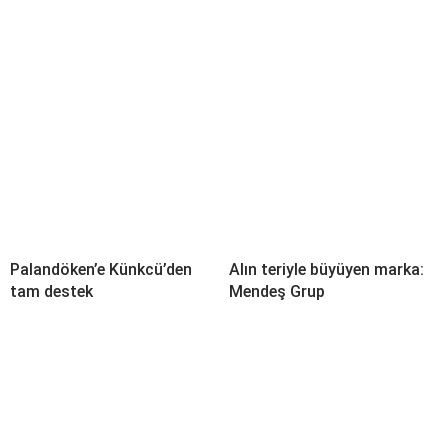
Palandöken’e Künkcü’den
Alın teriyle büyüyen marka:
tam destek
Mendeş Grup