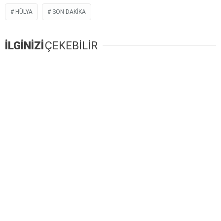
HÜLYA
SON DAKIKA
İLGİNİZİ
ÇEKEBİLİR