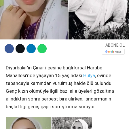
ABONE OL
Diyarbakır’ın Çınar ilçesine bağlı kırsal Harabe
Mahallesi’nde yaşayan 15 yaşındaki
Hülya
, evinde
WhatsApp İhbar Hattı
tabancayla karnından vurulmuş halde ölü bulundu.
Genç kızın ölümüyle ilgili bazı aile üyeleri gözaltına
alındıktan sonra serbest bırakılırken, jandarmanın
Facebook
başlattığı geniş çaplı soruşturma sürüyor.