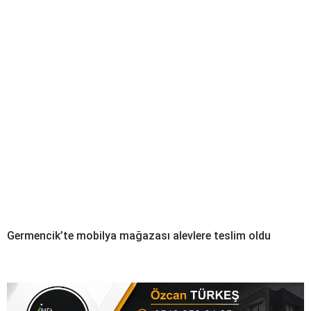
Germencik’te mobilya mağazası alevlere teslim oldu