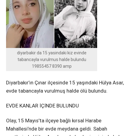
Instagram
Youtube
diyarbakir da 15 yasindaki kiz evinde
tabancayla vurulmus halde bulundu
19855457 8390 amp
Diyarbakır’ın Çınar ilçesinde 15 yaşındaki Hülya Asar,
evde tabancayla vurulmuş halde ölü bulundu.
EVDE KANLAR İÇİNDE BULUNDU
Olay, 15 Mayıs’ta ilçeye bağlı kırsal Harabe
Mahallesi’nde bir evde meydana geldi. Sabah