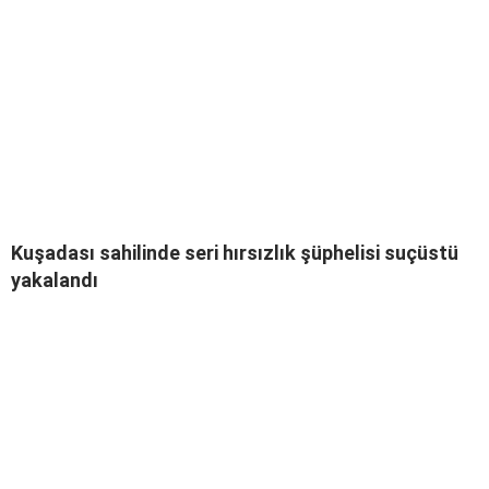
Kuşadası sahilinde seri hırsızlık şüphelisi suçüstü
yakalandı