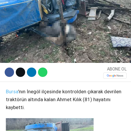
ABONE OL
WhatsApp İhbar Hattı
Bursa
’nın İnegöl ilçesinde kontrolden çıkarak devrilen
traktörün altında kalan Ahmet Kılık (81) hayatını
kaybetti.
Facebook