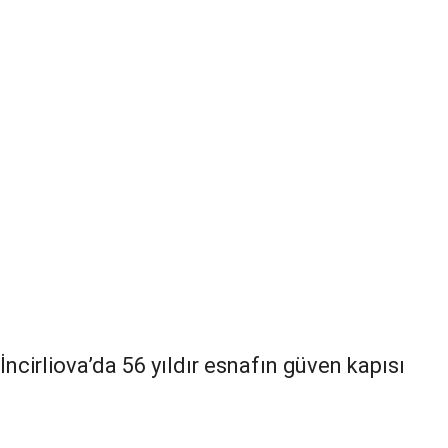
İncirliova’da 56 yıldır esnafın güven kapısı