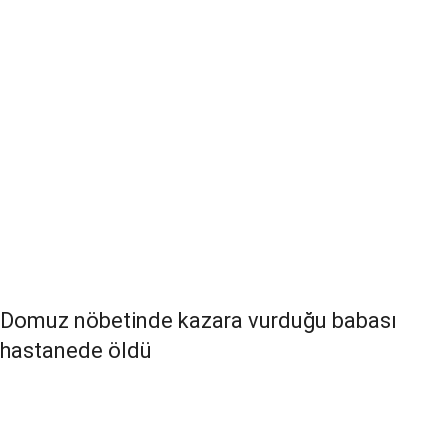
Domuz nöbetinde kazara vurduğu babası
hastanede öldü