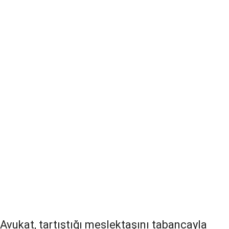
Avukat, tartıştığı meslektaşını tabancayla