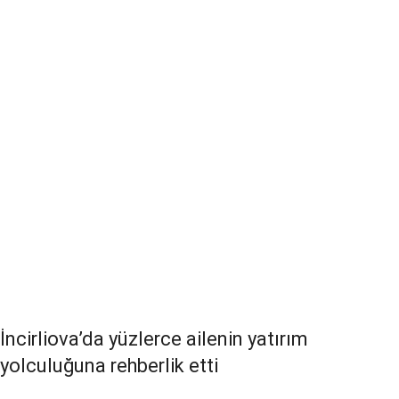
İncirliova’da yüzlerce ailenin yatırım
yolculuğuna rehberlik etti