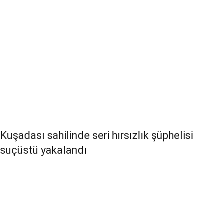
Kuşadası sahilinde seri hırsızlık şüphelisi
suçüstü yakalandı