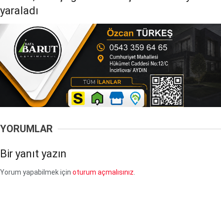
yaraladı
YORUMLAR
Bir yanıt yazın
Yorum yapabilmek için
oturum açmalısınız
.