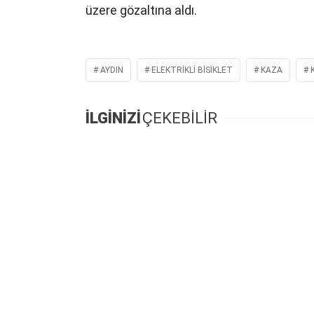
üzere gözaltına aldı.
AYDIN
ELEKTRIKLI BISIKLET
KAZA
İLGİNİZİ
ÇEKEBİLİR