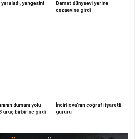
 yaraladı, yengesini
Damat dünyaevi yerine
cezaevine girdi
ınının dumanı yolu
İncirliova’nın coğrafi işaretli
3 araç birbirine girdi
gururu