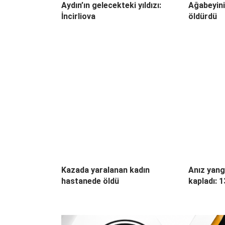
Aydın’ın gelecekteki yıldızı:
Ağabeyini
İncirliova
öldürdü
Kazada yaralanan kadın
Anız yang
hastanede öldü
kapladı: 1