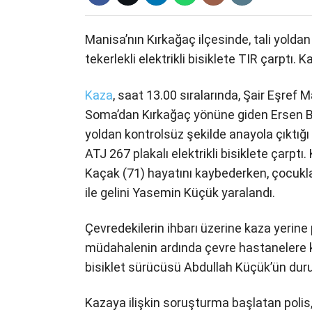
Manisa’nın Kırkağaç ilçesinde, tali yoldan
tekerlekli elektrikli bisiklete TIR çarptı. K
Kaza
, saat 13.00 sıralarında, Şair Eşref
Soma’dan Kırkağaç yönüne giden Ersen B. 
yoldan kontrolsüz şekilde anayola çıktığı 
ATJ 267 plakalı elektrikli bisiklete çarptı.
Kaçak (71) hayatını kaybederken, çocukl
ile gelini Yasemin Küçük yaralandı.
Çevredekilerin ihbarı üzerine kaza yerine pol
müdahalenin ardında çevre hastanelere kald
bisiklet sürücüsü Abdullah Küçük’ün durum
Kazaya ilişkin soruşturma başlatan polis