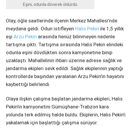
Instagram
Eşini, odunla döverek öldürdü
Youtube
Olay, öğle saatlerinde ilçenin Merkez Mahallesi’nde
meydana geldi. Odun istifleyen
Halis Pekin
ile 1,5 yıllık
eşi
Arzu Pekin
arasında henüz bilinmeyen nedenle
tartışma çıktı. Tartışma sırasında Halis Pekin elindeki
odunla eşini dövdükten sonra kamyonetine binip
uzaklaştı. Mahallelinin ihbarı üzerine adrese sağlık ve
jandarma ekipleri sevk edildi. Sağlık ekiplerinin yaptığı
kontrollerde başından yaralanan Arzu Pekin’in hayatını
kaybettiği belirlendi.
Olaya ilişkin çalışma başlatan jandarma ekipleri, Halis
Pekin’in kamyonetini Gümüşhane-Trabzon kara
yolunda terk edilmiş halde buldu. Ekiplerin, Halis Pekin’i
yakalamak için başlattığı çalışma sürüyor.