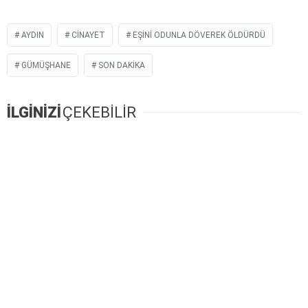
AYDIN
CINAYET
EŞINI ODUNLA DÖVEREK ÖLDÜRDÜ
GÜMÜŞHANE
SON DAKIKA
İLGİNİZİ
ÇEKEBİLİR