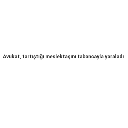
Avukat, tartıştığı meslektaşını tabancayla yaraladı