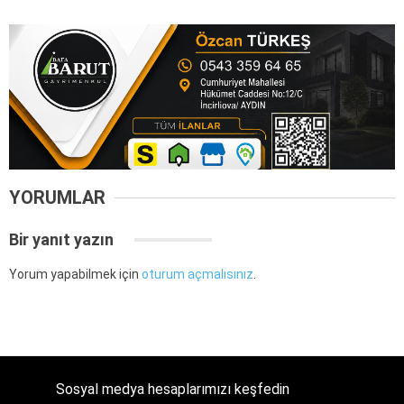
YORUMLAR
Bir yanıt yazın
Yorum yapabilmek için
oturum açmalısınız
.
Sosyal medya hesaplarımızı keşfedin