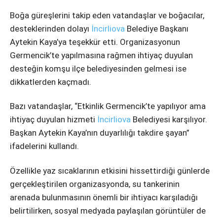
Boğa güreşlerini takip eden vatandaşlar ve boğacılar,
desteklerinden dolayı
İncirliova
Belediye Başkanı
Aytekin Kaya’ya teşekkür etti. Organizasyonun
Germencik’te yapılmasına rağmen ihtiyaç duyulan
desteğin komşu ilçe belediyesinden gelmesi ise
dikkatlerden kaçmadı.
Bazı vatandaşlar, “Etkinlik Germencik’te yapılıyor ama
ihtiyaç duyulan hizmeti
İncirliova
Belediyesi karşılıyor.
Başkan Aytekin Kaya’nın duyarlılığı takdire şayan”
ifadelerini kullandı.
Özellikle yaz sıcaklarının etkisini hissettirdiği günlerde
gerçekleştirilen organizasyonda, su tankerinin
arenada bulunmasının önemli bir ihtiyacı karşıladığı
belirtilirken, sosyal medyada paylaşılan görüntüler de