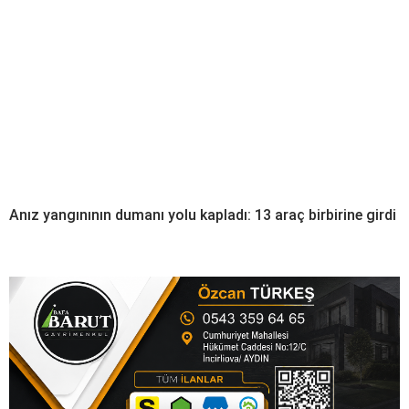
Anız yangınının dumanı yolu kapladı: 13 araç birbirine girdi