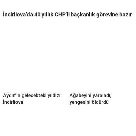
İncirliova’da 40 yıllık CHP’li başkanlık görevine hazır
Aydın’ın gelecekteki yıldızı:
Ağabeyini yaraladı,
İncirliova
yengesini öldürdü