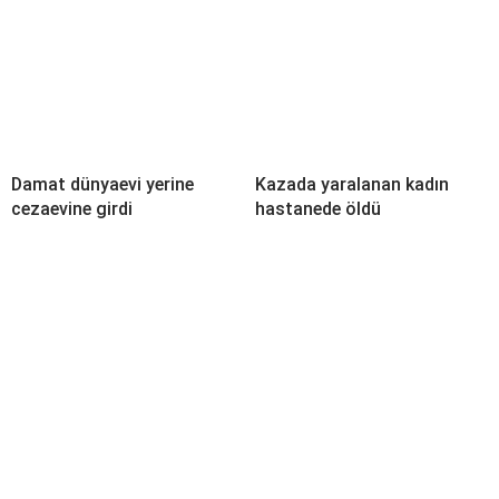
Damat dünyaevi yerine
Kazada yaralanan kadın
cezaevine girdi
hastanede öldü