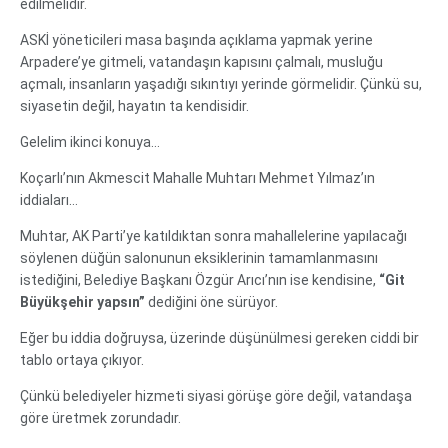
edilmelidir.
ASKİ yöneticileri masa başında açıklama yapmak yerine
Arpadere’ye gitmeli, vatandaşın kapısını çalmalı, musluğu
açmalı, insanların yaşadığı sıkıntıyı yerinde görmelidir. Çünkü su,
siyasetin değil, hayatın ta kendisidir.
Gelelim ikinci konuya…
Koçarlı’nın Akmescit Mahalle Muhtarı Mehmet Yılmaz’ın
iddiaları…
Muhtar, AK Parti’ye katıldıktan sonra mahallelerine yapılacağı
söylenen düğün salonunun eksiklerinin tamamlanmasını
istediğini, Belediye Başkanı Özgür Arıcı’nın ise kendisine,
“Git
Büyükşehir yapsın”
dediğini öne sürüyor.
Eğer bu iddia doğruysa, üzerinde düşünülmesi gereken ciddi bir
tablo ortaya çıkıyor.
Çünkü belediyeler hizmeti siyasi görüşe göre değil, vatandaşa
göre üretmek zorundadır.