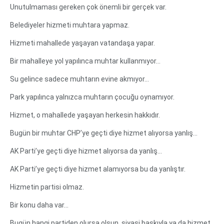
Unutulmaması gereken çok önemli bir gerçek var.
Belediyeler hizmeti muhtara yapmaz.
Hizmeti mahallede yaşayan vatandaşa yapar.
Bir mahalleye yol yapılınca muhtar kullanmıyor…
Su gelince sadece muhtarın evine akmıyor…
Park yapılınca yalnızca muhtarın çocuğu oynamıyor.
Hizmet, o mahallede yaşayan herkesin hakkıdır.
Bugün bir muhtar CHP’ye geçti diye hizmet alıyorsa yanlış…
AK Parti’ye geçti diye hizmet alıyorsa da yanlış…
AK Parti’ye geçti diye hizmet alamıyorsa bu da yanlıştır.
Hizmetin partisi olmaz.
Bir konu daha var…
Bugün hangi partiden olursa olsun, siyasi baskıyla ya da hizmet