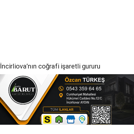
İncirliova’nın coğrafi işaretli gururu