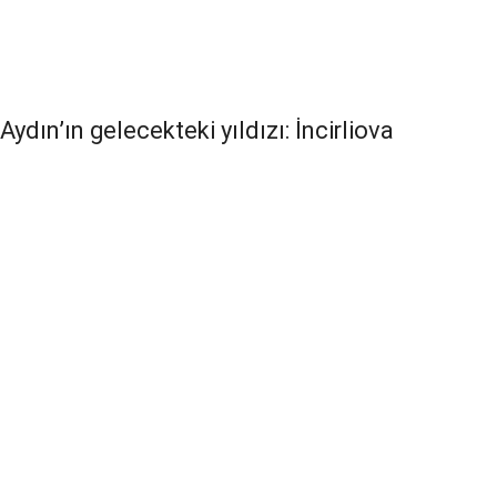
Aydın’ın gelecekteki yıldızı: İncirliova