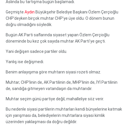
Aslında bu tartışma bugün başlamadı.
Geçmişte
Aydın
Büyükşehir Belediye Başkanı Özlem Çerçioğlu
CHP’deyken birçok muhtar CHP’ye üye oldu. O dönem bunun
doğru olmadığını söyledik.
Bugün AK Parti saflarında siyaset yapan Özlem Çerçioğlu
döneminde bu kez çok sayıda muhtar AK Parti’ye geçti.
Yani değişen sadece partiler oldu.
Yanlış ise değişmedi.
Benim anlayışıma göre muhtarın siyasi rozeti olmaz.
Muhtar; CHP’linin de, AK Partilinin de, MHP’linin de, İYİ Partilinin
de, sandığa gitmeyen vatandaşın da muhtarıdır.
Muhtar seçim günü partiye değil, mahalleliye söz verir.
Bu nedenle siyasi partilerin muhtarları kendi bünyelerine katmak
için yarışması da, belediyelerin muhtarlara siyasi kimlik
üzerinden yaklaşması da doğru değildir.