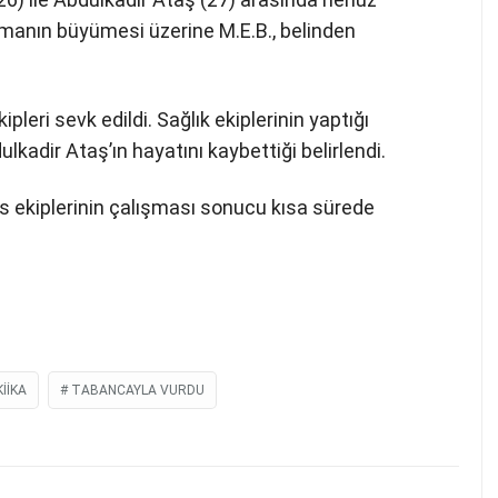
şmanın büyümesi üzerine M.E.B., belinden
ipleri sevk edildi. Sağlık ekiplerinin yaptığı
lkadir Ataş’ın hayatını kaybettiği belirlendi.
is ekiplerinin çalışması sonucu kısa sürede
IIKA
TABANCAYLA VURDU