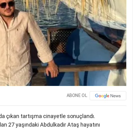
ABONE OL
ında çıkan tartışma cinayetle sonuçlandı.
ulan 27 yaşındaki Abdulkadir Ataş hayatını