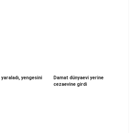
 yaraladı, yengesini
Damat dünyaevi yerine
cezaevine girdi