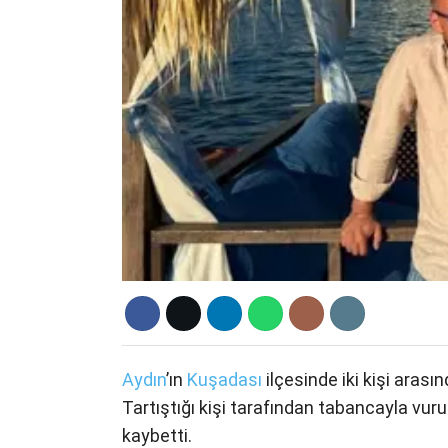
Aydın
’ın
Kuşadası
ilçesinde iki kişi aras
Tartıştığı kişi tarafından tabancayla vur
kaybetti.