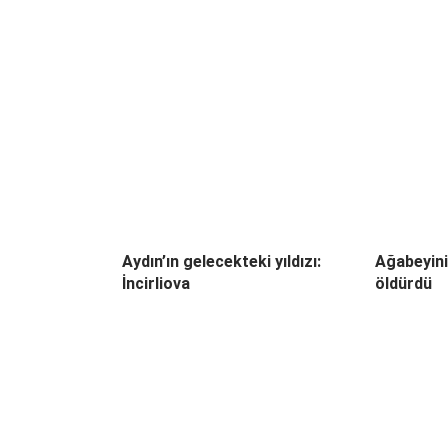
Aydın’ın gelecekteki yıldızı:
Ağabeyini
İncirliova
öldürdü