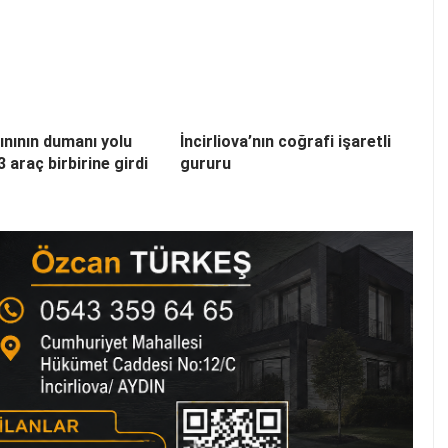
ınının dumanı yolu
İncirliova’nın coğrafi işaretli
3 araç birbirine girdi
gururu