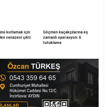
nü kutlamak için
Göçmen kaçakçılarına eş
den cenazesi çıktı
zamanlı operasyon: 6
tutuklama