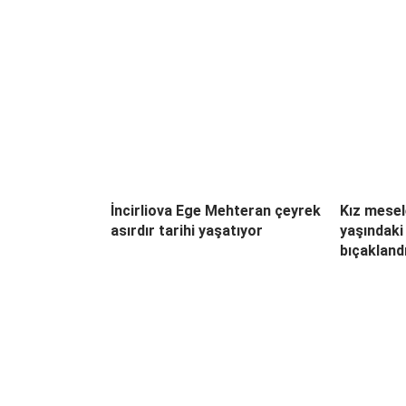
İncirliova Ege Mehteran çeyrek
Kız mesel
asırdır tarihi yaşatıyor
yaşındaki
bıçakland