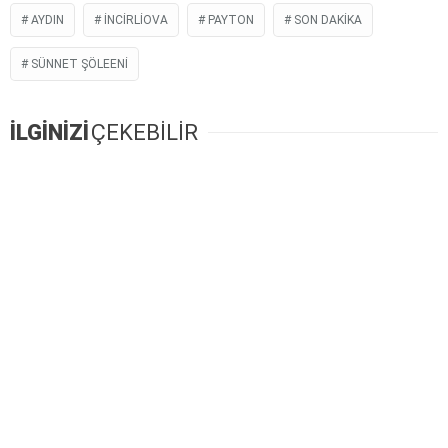
AYDIN
INCIRLIOVA
PAYTON
SON DAKIKA
SÜNNET ŞÖLEENI
İLGİNİZİ
ÇEKEBİLİR