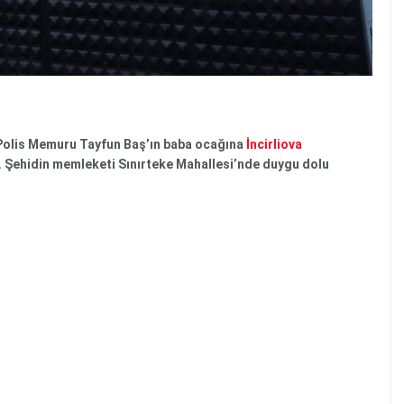
ı Polis Memuru Tayfun Baş’ın baba ocağına
İncirliova
ı. Şehidin memleketi Sınırteke Mahallesi’nde duygu dolu