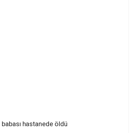
 babası hastanede öldü