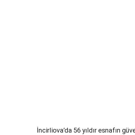
İncirliova’da 56 yıldır esnafın güv