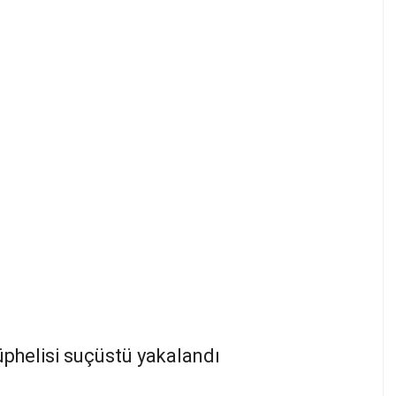
şüphelisi suçüstü yakalandı