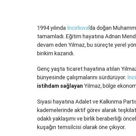
1994 yılında
İncirliova
’da doğan Muhammet
tamamladı. Eğitim hayatına Adnan Mende
devam eden Yılmaz, bu süreçte yerel yön
birikim kazandı.
Genç yaşta ticaret hayatına atılan Yılma
bünyesinde çalışmalarını sürdürüyor.
İnci
istihdam sağlayan
Yılmaz, bölge ekonom
Siyasi hayatına Adalet ve Kalkınma Partisi
kademelerinde aktif görev alarak teşkilat
odaklı yaklaşımı ve birlik beraberliği önc
kuşağın temsilcisi olarak öne çıkıyor.