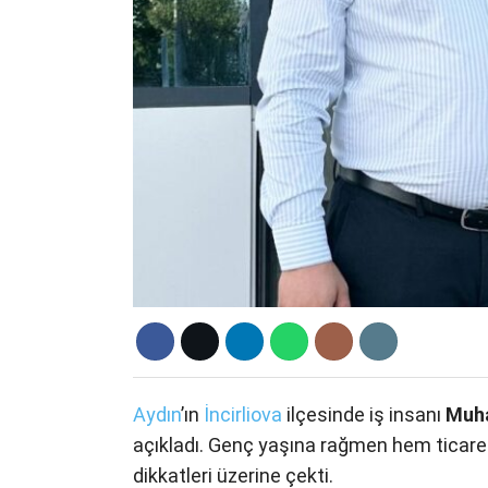
Aydın
’ın
İncirliova
ilçesinde iş insanı
Muh
açıkladı. Genç yaşına rağmen hem ticare
dikkatleri üzerine çekti.