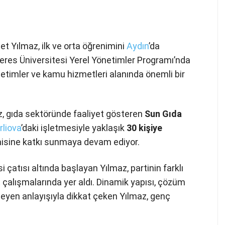
 Yılmaz, ilk ve orta öğrenimini
Aydın
’da
res Üniversitesi Yerel Yönetimler Programı’nda
etimler ve kamu hizmetleri alanında önemli bir
z, gıda sektöründe faaliyet gösteren
Sun Gıda
rliova
’daki işletmesiyle yaklaşık
30 kişiye
isine katkı sunmaya devam ediyor.
 çatısı altında başlayan Yılmaz, partinin farklı
 çalışmalarında yer aldı. Dinamik yapısı, çözüm
eleyen anlayışıyla dikkat çeken Yılmaz, genç