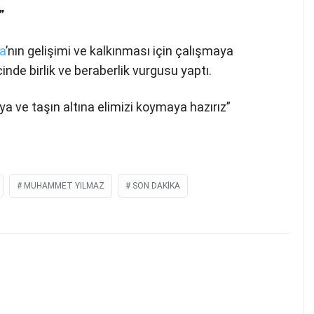
”
va
’nın gelişimi ve kalkınması için çalışmaya
nde birlik ve beraberlik vurgusu yaptı.
a ve taşın altına elimizi koymaya hazırız”
MUHAMMET YILMAZ
SON DAKIKA