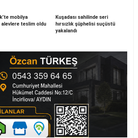
k’te mobilya
Kuşadası sahilinde seri
alevlere teslim oldu
hırsızlık şüphelisi suçüstü
yakalandı