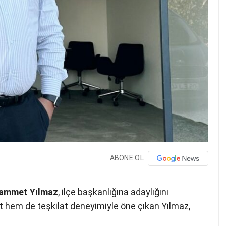
ABONE OL
ammet Yılmaz
, ilçe başkanlığına adaylığını
t hem de teşkilat deneyimiyle öne çıkan Yılmaz,