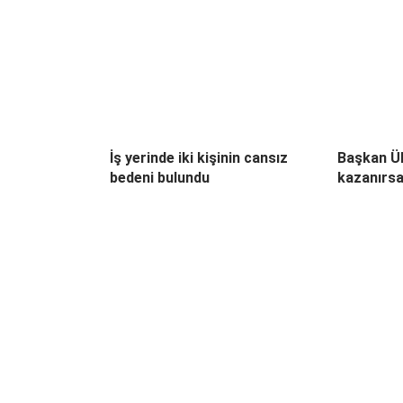
İş yerinde iki kişinin cansız
Başkan Ül
bedeni bulundu
kazanırsa