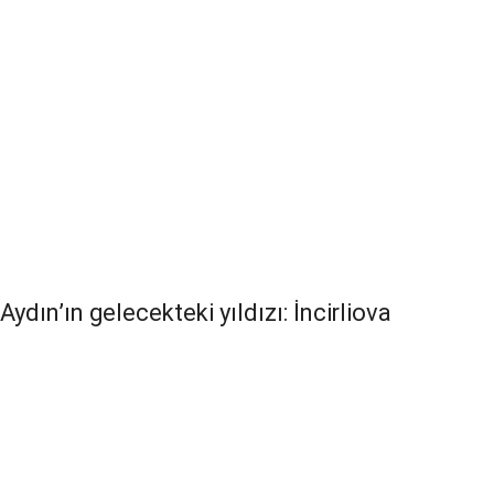
Aydın’ın gelecekteki yıldızı: İncirliova