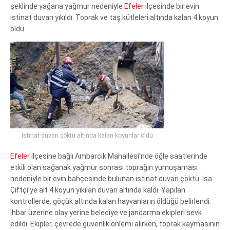
şeklinde yağana yağmur nedeniyle
Efeler
ilçesinde bir evin
istinat duvarı yıkıldı. Toprak ve taş kütleleri altında kalan 4 koyun
öldü.
İstinat duvarı çöktü altında kalan koyunlar öldü
Efeler
ilçesine bağlı Ambarcık Mahallesi’nde öğle saatlerinde
etkili olan sağanak yağmur sonrası toprağın yumuşaması
nedeniyle bir evin bahçesinde bulunan istinat duvarı çöktü. İsa
Çiftçi’ye ait 4 koyun yıkılan duvarı altında kaldı. Yapılan
kontrollerde, göçük altında kalan hayvanların öldüğü belirlendi.
İhbar üzerine olay yerine belediye ve jandarma ekipleri sevk
edildi. Ekipler, çevrede güvenlik önlemi alırken, toprak kaymasının