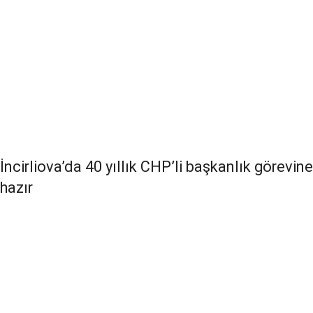
İncirliova’da 40 yıllık CHP’li başkanlık görevine
hazır