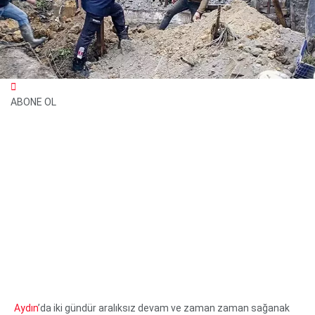
ABONE OL
WhatsApp İhbar Hattı
Facebook
Instagram
Youtube
Aydın
’da iki gündür aralıksız devam ve zaman zaman sağanak