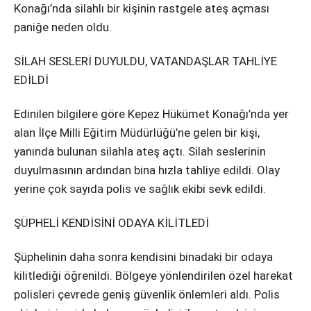
Instagram
Konağı’nda silahlı bir kişinin rastgele ateş açması
paniğe neden oldu.
Youtube
SİLAH SESLERİ DUYULDU, VATANDAŞLAR TAHLİYE
EDİLDİ
Edinilen bilgilere göre Kepez Hükümet Konağı’nda yer
alan İlçe Milli Eğitim Müdürlüğü’ne gelen bir kişi,
yanında bulunan silahla ateş açtı. Silah seslerinin
duyulmasının ardından bina hızla tahliye edildi. Olay
yerine çok sayıda polis ve sağlık ekibi sevk edildi.
ŞÜPHELİ KENDİSİNİ ODAYA KİLİTLEDİ
Şüphelinin daha sonra kendisini binadaki bir odaya
kilitlediği öğrenildi. Bölgeye yönlendirilen özel harekat
polisleri çevrede geniş güvenlik önlemleri aldı. Polis