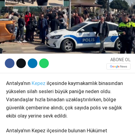
ABONE OL
WhatsApp İhbar Hattı
Antalya’nın
Kepez
ilçesinde kaymakamlık binasından
yükselen silah sesleri büyük paniğe neden oldu.
Vatandaşlar hızla binadan uzaklaştırılırken, bölge
güvenlik çemberine alındı; çok sayıda polis ve sağlık
Facebook
ekibi olay yerine sevk edildi.
Antalya’nın Kepez ilçesinde bulunan Hükümet