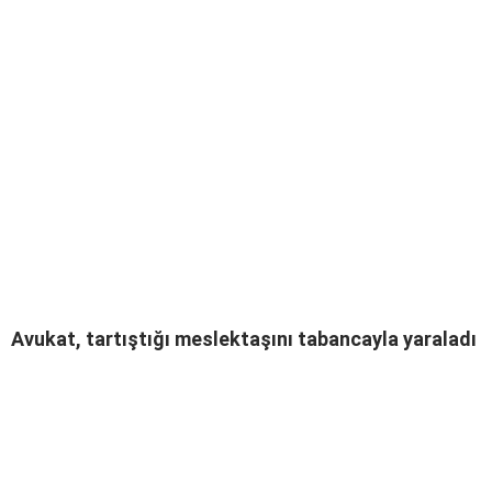
Avukat, tartıştığı meslektaşını tabancayla yaraladı