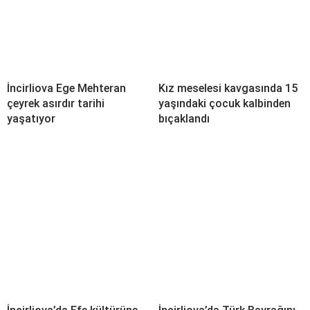
İncirliova Ege Mehteran
Kız meselesi kavgasında 15
çeyrek asırdır tarihi
yaşındaki çocuk kalbinden
yaşatıyor
bıçaklandı