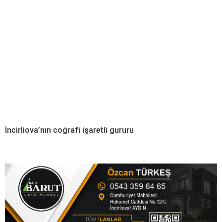
İncirliova’nın coğrafi işaretli gururu