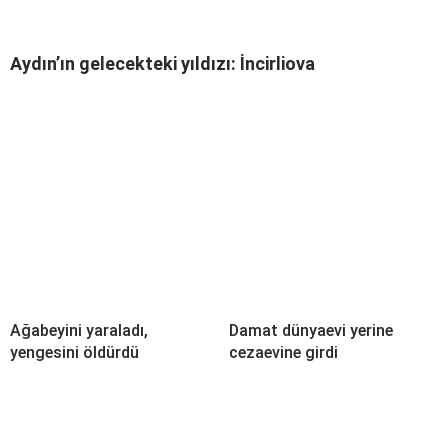
Aydın’ın gelecekteki yıldızı: İncirliova
Ağabeyini yaraladı,
Damat dünyaevi yerine
yengesini öldürdü
cezaevine girdi