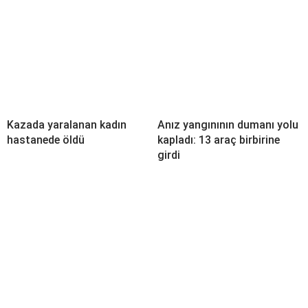
Kazada yaralanan kadın
Anız yangınının dumanı yolu
hastanede öldü
kapladı: 13 araç birbirine
girdi