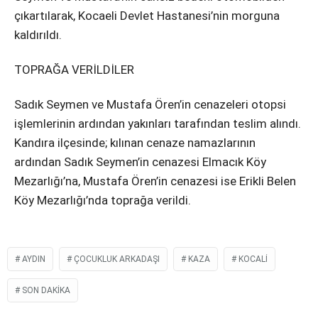
çıkartılarak, Kocaeli Devlet Hastanesi’nin morguna
kaldırıldı.
TOPRAĞA VERİLDİLER
Sadık Seymen ve Mustafa Ören’in cenazeleri otopsi
işlemlerinin ardından yakınları tarafından teslim alındı.
Kandıra ilçesinde; kılınan cenaze namazlarının
ardından Sadık Seymen’in cenazesi Elmacık Köy
Mezarlığı’na, Mustafa Ören’in cenazesi ise Erikli Belen
Köy Mezarlığı’nda toprağa verildi.
AYDIN
ÇOCUKLUK ARKADAŞI
KAZA
KOCALI
SON DAKIKA