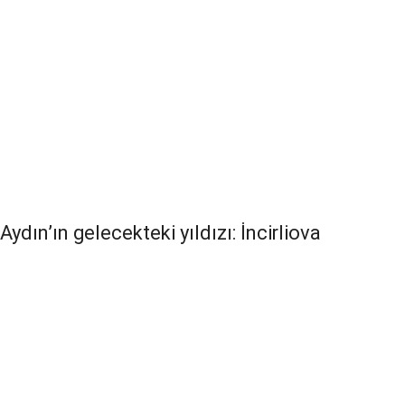
Aydın’ın gelecekteki yıldızı: İncirliova