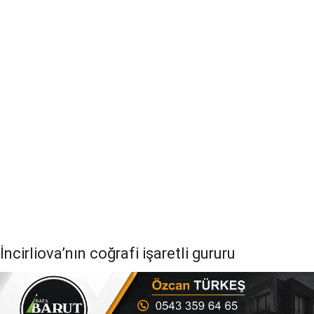
İncirliova’nın coğrafi işaretli gururu