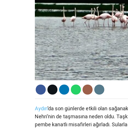
Aydın
’da son günlerde etkili olan sağana
Nehri’nin de taşmasına neden oldu. Taşkın 
pembe kanatlı misafirleri ağırladı. Sularl