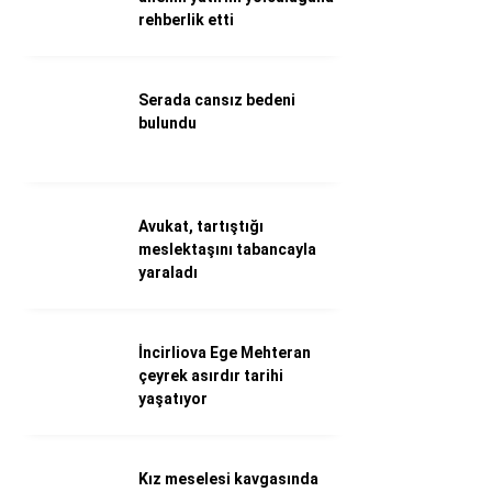
rehberlik etti
Döviz Kurları
Hava Durumu
İletişim
Künye
Serada cansız bedeni
Nöbetçi Eczaneler
bulundu
Süper Lig Puan Durumu
Avukat, tartıştığı
meslektaşını tabancayla
yaraladı
İncirliova Ege Mehteran
çeyrek asırdır tarihi
yaşatıyor
Kız meselesi kavgasında