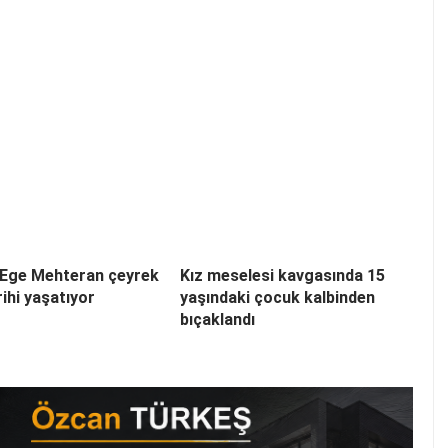
a Ege Mehteran çeyrek
Kız meselesi kavgasında 15
rihi yaşatıyor
yaşındaki çocuk kalbinden
bıçaklandı