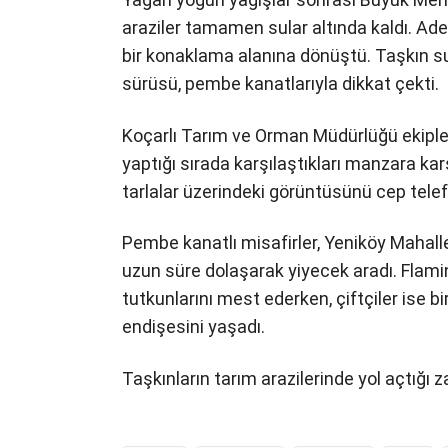
araziler tamamen sular altında kaldı. Adet
bir konaklama alanına dönüştü. Taşkın su
sürüsü, pembe kanatlarıyla dikkat çekti.
Koçarlı Tarım ve Orman Müdürlüğü ekipler
yaptığı sırada karşılaştıkları manzara kar
tarlalar üzerindeki görüntüsünü cep tele
Pembe kanatlı misafirler, Yeniköy Mahalle
uzun süre dolaşarak yiyecek aradı. Flami
tutkunlarını mest ederken, çiftçiler ise
endişesini yaşadı.
Taşkınların tarım arazilerinde yol açtığı za