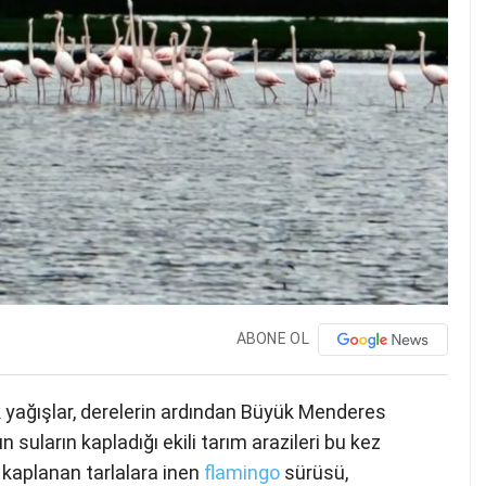
ABONE OL
k yağışlar, derelerin ardından Büyük Menderes
suların kapladığı ekili tarım arazileri bu kez
a kaplanan tarlalara inen
flamingo
sürüsü,