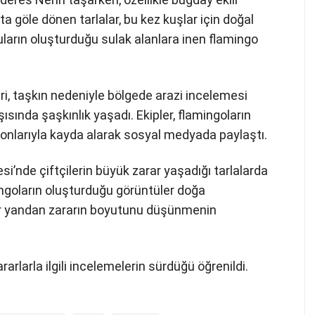
a göle dönen tarlalar, bu kez kuşlar için doğal
ların oluşturduğu sulak alanlara inen flamingo
i, taşkın nedeniyle bölgede arazi incelemesi
şısında şaşkınlık yaşadı. Ekipler, flamingoların
fonlarıyla kayda alarak sosyal medyada paylaştı.
si’nde çiftçilerin büyük zarar yaşadığı tarlalarda
ngoların oluşturduğu görüntüler doğa
 bir yandan zararın boyutunu düşünmenin
rarlarla ilgili incelemelerin sürdüğü öğrenildi.