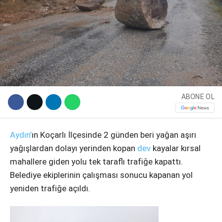
ABONE OL
WhatsApp İhbar Hattı
Aydın’
ın Koçarlı İlçesinde 2 günden beri yağan aşırı
yağışlardan dolayı yerinden kopan
dev
kayalar kırsal
mahallere giden yolu tek taraflı trafiğe kapattı.
Belediye ekiplerinin çalışması sonucu kapanan yol
Facebook
yeniden trafiğe açıldı.