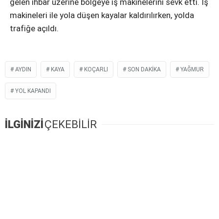
gelen ihbar üzerine bölgeye iş makinelerini sevk etti. İş
makineleri ile yola düşen kayalar kaldırılırken, yolda
trafiğe açıldı.
AYDIN
KAYA
KOÇARLI
SON DAKIKA
YAĞMUR
YOL KAPANDI
İLGİNİZİ
ÇEKEBİLİR