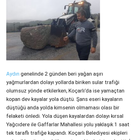
Instagram
Youtube
Aydın
genelinde 2 günden beri yağan aşırı
yağmurlardan dolayı yollarda biriken sular trafiği
olumsuz yönde etkilerken, Koçarlı’da ise yamaçtan
kopan dev kayalar yola düştü. Şans eseri kayaların
düştüğü anda yolda kimsenin olmaması olası bir
felaketi önledi. Yola düşen kayalardan dolayı kırsal
Yağcıdere ile Gaffarlar Mahallesi yolu yaklaşık 1 saat
tek taraflı trafiğe kapandı. Koçarlı Belediyesi ekipleri