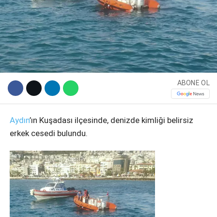
ABONE OL
Aydın
’ın Kuşadası ilçesinde, denizde kimliği belirsiz
WhatsApp İhbar Hattı
erkek cesedi bulundu.
Facebook