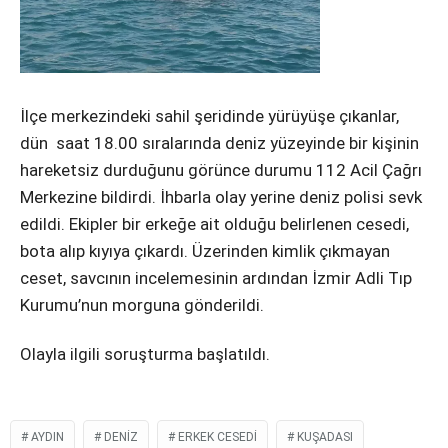
Instagram
Youtube
İlçe merkezindeki sahil şeridinde yürüyüşe çıkanlar,
dün saat 18.00 sıralarında deniz yüzeyinde bir kişinin
hareketsiz durduğunu görünce durumu 112 Acil Çağrı
Merkezine bildirdi. İhbarla olay yerine deniz polisi sevk
edildi. Ekipler bir erkeğe ait olduğu belirlenen cesedi,
bota alıp kıyıya çıkardı. Üzerinden kimlik çıkmayan
ceset, savcının incelemesinin ardından İzmir Adli Tıp
Kurumu’nun morguna gönderildi.
Olayla ilgili soruşturma başlatıldı.
AYDIN
DENIZ
ERKEK CESEDI
KUŞADASI