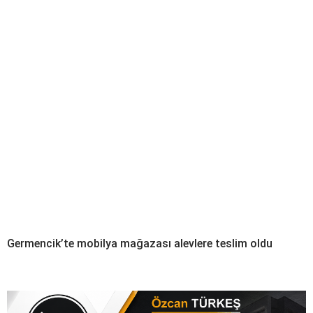
Germencik’te mobilya mağazası alevlere teslim oldu