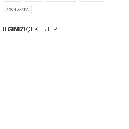
SON DAKIKA
İLGİNİZİ
ÇEKEBİLİR