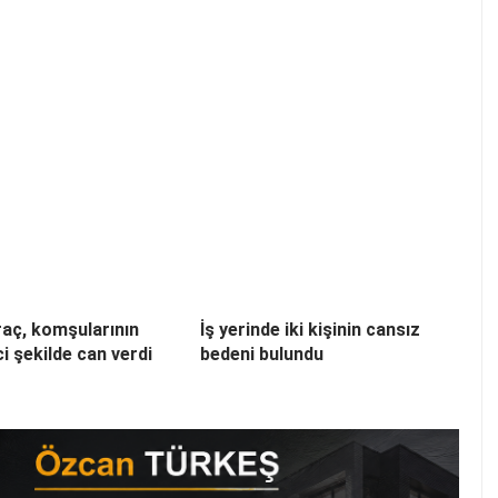
aç, komşularının
İş yerinde iki kişinin cansız
i şekilde can verdi
bedeni bulundu