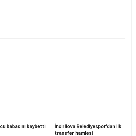
cu babasını kaybetti
İncirliova Belediyespor’dan ilk
transfer hamlesi