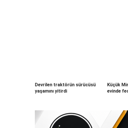
Devrilen traktörün sürücüsü
Küçük Mir
yaşamını yitirdi
evinde fec