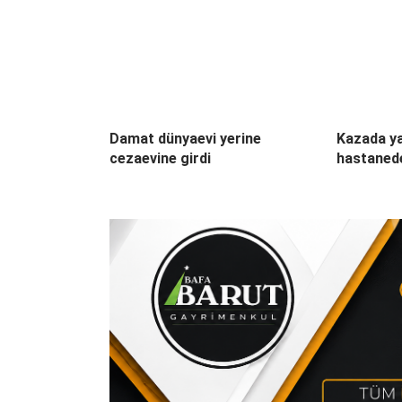
Damat dünyaevi yerine
Kazada ya
cezaevine girdi
hastaned