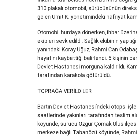
310 plakalı otomobil, sürücüsünün direk
gelen Ümit K. yönetimindeki hafriyat kam
Otomobil hurdaya dönerken, ihbar üzerine 
ekipleri sevk edildi. Sağlık ekibinin yapt
yanındaki Koray Uğuz, Rahmi Can Odabaş
hayatını kaybettiği belirlendi. 5 kişinin 
Devlet Hastanesi morguna kaldırıldı. Ka
tarafından karakola götürüldü.
TOPRAĞA VERİLDİLER
Bartın Devlet Hastanesi’ndeki otopsi işl
saatlerinde yakınları tarafından teslim 
köyünde, sürücü Özgür Çomak Ulus ilçesi
merkeze bağlı Tabanözü köyünde, Rahmi