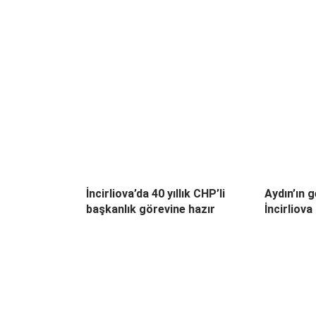
İncirliova’da 40 yıllık CHP’li
Aydın’ın g
başkanlık görevine hazır
İncirliova