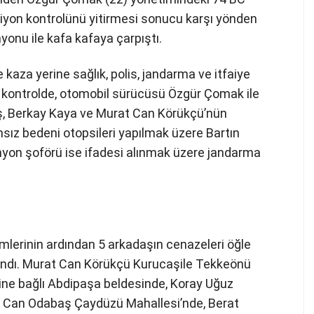
siyon kontrolünü yitirmesi sonucu karşı yönden
yonu ile kafa kafaya çarpıştı.
kaza yerine sağlık, polis, jandarma ve itfaiye
ığı kontrolde, otomobil sürücüsü Özgür Çomak ile
, Berkay Kaya ve Murat Can Körükçü’nün
cansız bedeni otopsileri yapılmak üzere Bartın
myon şoförü ise ifadesi alınmak üzere jandarma
emlerinin ardından 5 arkadaşın cenazeleri öğle
alındı. Murat Can Körükçü Kurucaşile Tekkeönü
ne bağlı Abdipaşa beldesinde, Koray Uğuz
 Can Odabaş Çaydüzü Mahallesi’nde, Berat