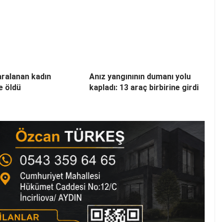
ralanan kadın
Anız yangınının dumanı yolu
e öldü
kapladı: 13 araç birbirine girdi