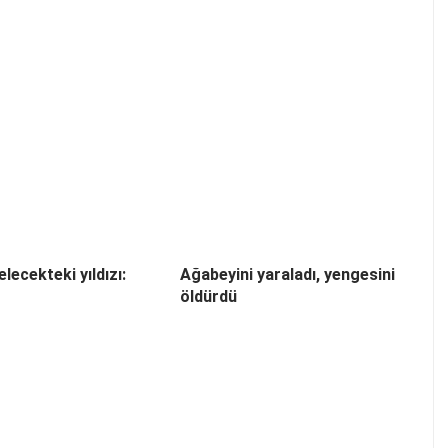
elecekteki yıldızı:
Ağabeyini yaraladı, yengesini
öldürdü