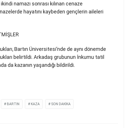
ikindi namazı sonrası kılınan cenaze
nazelerde hayatını kaybeden gençlerin aileleri
TMİŞLER
ukları, Bartın Üniversitesi’nde de aynı dönemde
kları belirtildi. Arkadaş grubunun İnkumu tatil
a da kazanın yaşandığı bildirildi.
BARTIN
KAZA
SON DAKIKA