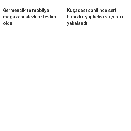
Germencik’te mobilya
Kuşadası sahilinde seri
mağazası alevlere teslim
hırsızlık şüphelisi suçüstü
oldu
yakalandı