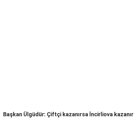
Başkan Ülgüdür: Çiftçi kazanırsa İncirliova kazanır