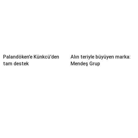
Palandöken’e Künkcü’den
Alın teriyle büyüyen marka:
tam destek
Mendeş Grup