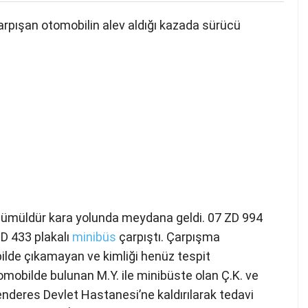
arpışan otomobilin alev aldığı kazada sürücü
 Gümüldür kara yolunda meydana geldi. 07 ZD 994
 SD 433 plakalı
minibüs
çarpıştı. Çarpışma
ilde çıkamayan ve kimliği henüz tespit
omobilde bulunan M.Y. ile minibüste olan Ç.K. ve
Menderes Devlet Hastanesi’ne kaldırılarak tedavi