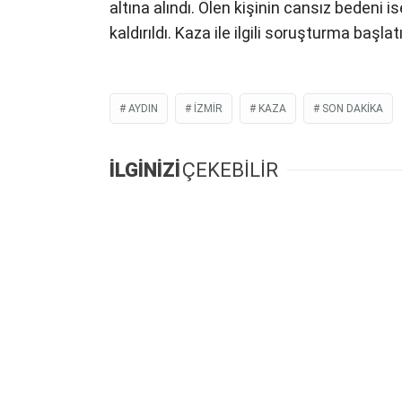
altına alındı. Ölen kişinin cansız bedeni 
kaldırıldı. Kaza ile ilgili soruşturma başlatı
AYDIN
IZMIR
KAZA
SON DAKIKA
İLGİNİZİ
ÇEKEBİLİR