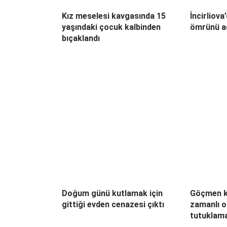
Kız meselesi kavgasında 15
İncirliova
yaşındaki çocuk kalbinden
ömrünü a
bıçaklandı
Doğum günü kutlamak için
Göçmen k
gittiği evden cenazesi çıktı
zamanlı o
tutuklam