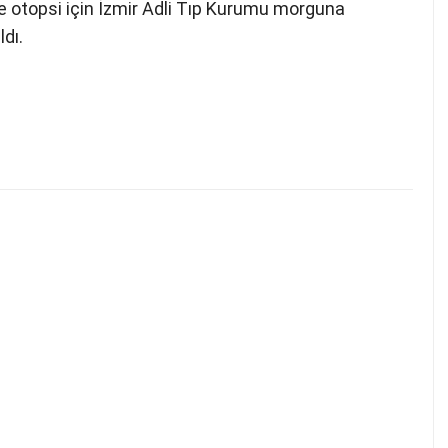
ise otopsi için İzmir Adli Tıp Kurumu morguna
ldı.