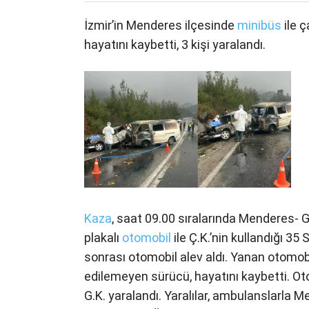
İzmir’in Menderes ilçesinde
minibüs
ile ç
hayatını kaybetti, 3 kişi yaralandı.
Kaza
, saat 09.00 sıralarında Menderes-
plakalı
otomobil
ile Ç.K.’nin kullandığı 35
sonrası otomobil alev aldı. Yanan otomob
edilemeyen sürücü, hayatını kaybetti. Ot
G.K. yaralandı. Yaralılar, ambulanslarla 