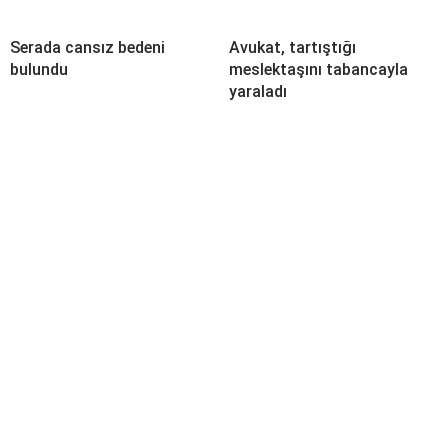
Serada cansız bedeni
Avukat, tartıştığı
bulundu
meslektaşını tabancayla
yaraladı