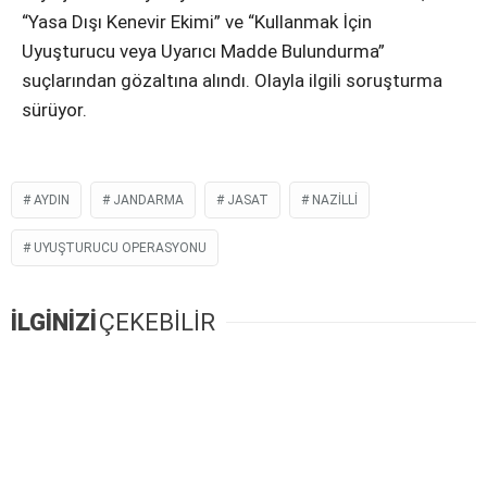
“Yasa Dışı Kenevir Ekimi” ve “Kullanmak İçin
Uyuşturucu veya Uyarıcı Madde Bulundurma”
suçlarından gözaltına alındı. Olayla ilgili soruşturma
sürüyor.
AYDIN
JANDARMA
JASAT
NAZILLI
UYUŞTURUCU OPERASYONU
İLGİNİZİ
ÇEKEBİLİR