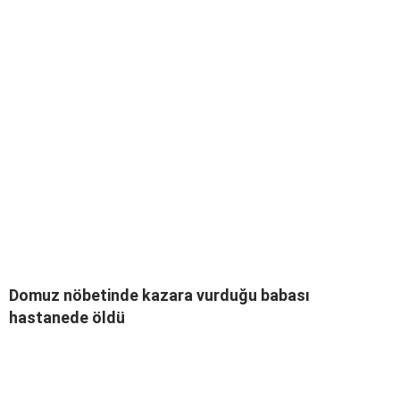
Domuz nöbetinde kazara vurduğu babası
hastanede öldü