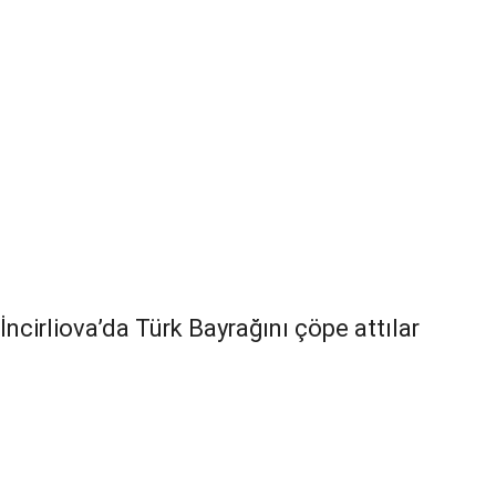
İncirliova’da Türk Bayrağını çöpe attılar