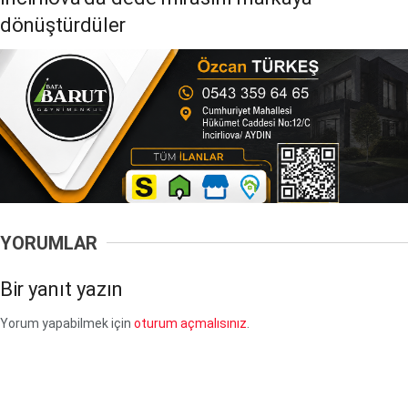
dönüştürdüler
YORUMLAR
Bir yanıt yazın
Yorum yapabilmek için
oturum açmalısınız
.