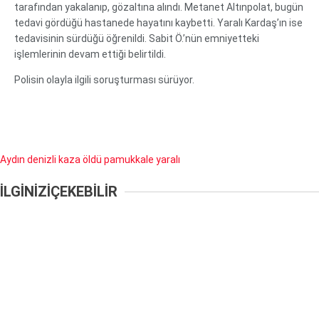
tarafından yakalanıp, gözaltına alındı. Metanet Altınpolat, bugün
tedavi gördüğü hastanede hayatını kaybetti. Yaralı Kardaş’ın ise
tedavisinin sürdüğü öğrenildi. Sabit Ö.’nün emniyetteki
işlemlerinin devam ettiği belirtildi.
Polisin olayla ilgili soruşturması sürüyor.
Aydın
denizli
kaza
öldü
pamukkale
yaralı
İLGİNİZİ
ÇEKEBİLİR