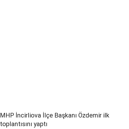
MHP İncirliova İlçe Başkanı Özdemir ilk
toplantısını yaptı