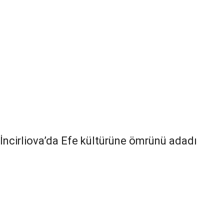
İncirliova’da Efe kültürüne ömrünü adadı