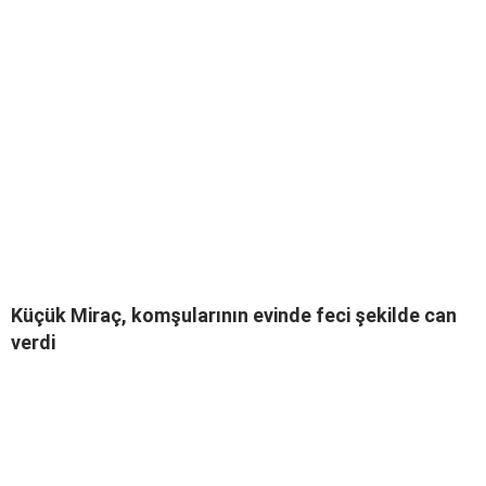
Küçük Miraç, komşularının evinde feci şekilde can
verdi