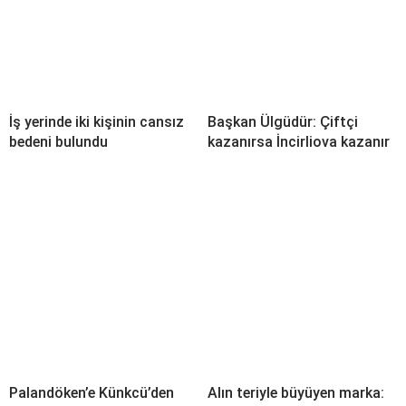
İş yerinde iki kişinin cansız
Başkan Ülgüdür: Çiftçi
bedeni bulundu
kazanırsa İncirliova kazanır
Palandöken’e Künkcü’den
Alın teriyle büyüyen marka: