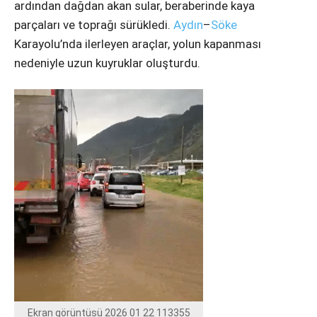
ardından dağdan akan sular, beraberinde kaya
parçaları ve toprağı sürükledi.
Aydın
–
Söke
Karayolu’nda ilerleyen araçlar, yolun kapanması
nedeniyle uzun kuyruklar oluşturdu.
Ekran görüntüsü 2026 01 22 113355