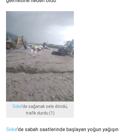
gelmesine neden oldu.
Instagram
Youtube
Söke
’de sağanak sele döndü,
trafik durdu (1)
Söke
’de sabah saatlerinde başlayan yoğun yağışın