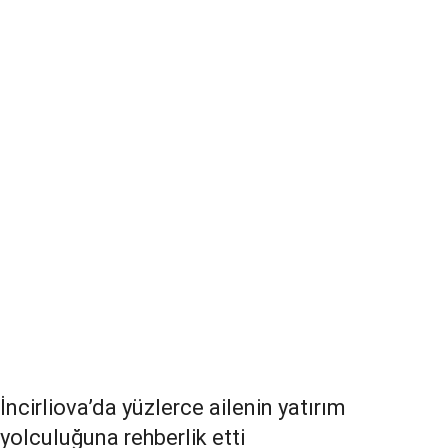
İncirliova’da yüzlerce ailenin yatırım
yolculuğuna rehberlik etti