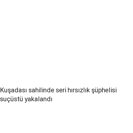
Kuşadası sahilinde seri hırsızlık şüphelisi
suçüstü yakalandı