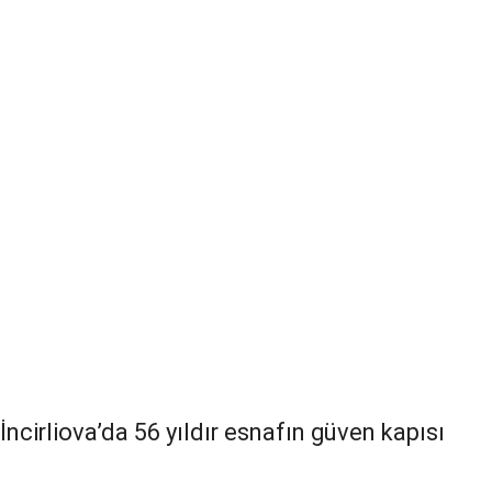
İncirliova’da 56 yıldır esnafın güven kapısı