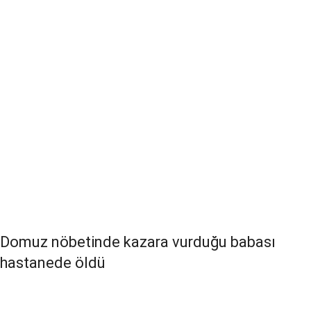
Domuz nöbetinde kazara vurduğu babası
hastanede öldü