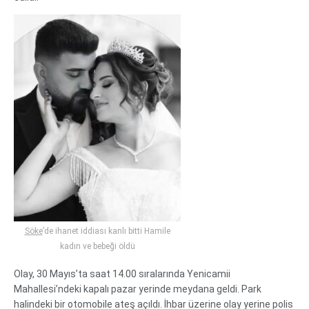
Söke
’de ihanet iddiası kanlı bitti Hamile
kadın ve bebeği öldü
Olay, 30 Mayıs’ta saat 14.00 sıralarında Yenicamii
Mahallesi’ndeki kapalı pazar yerinde meydana geldi. Park
halindeki bir otomobile ateş açıldı. İhbar üzerine olay yerine polis