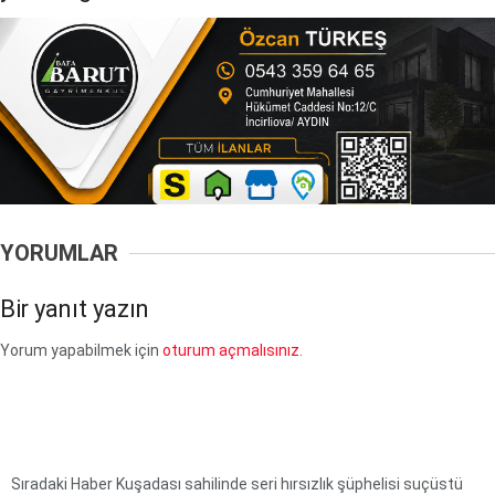
YORUMLAR
Bir yanıt yazın
Yorum yapabilmek için
oturum açmalısınız
.
Sıradaki Haber
Kuşadası sahilinde seri hırsızlık şüphelisi suçüstü