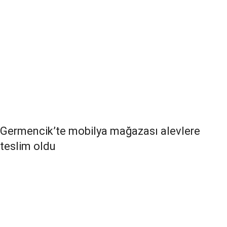
Germencik’te mobilya mağazası alevlere
teslim oldu