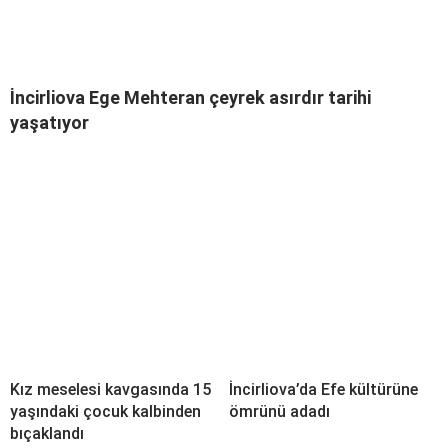
İncirliova Ege Mehteran çeyrek asırdır tarihi
yaşatıyor
Kız meselesi kavgasında 15
İncirliova’da Efe kültürüne
yaşındaki çocuk kalbinden
ömrünü adadı
bıçaklandı