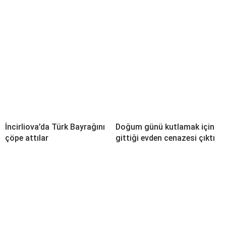
İncirliova’da Türk Bayrağını
Doğum günü kutlamak için
çöpe attılar
gittiği evden cenazesi çıktı