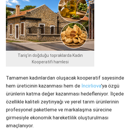
Instagram
Youtube
Tariş’in doğduğu topraklarda Kadın
Kooperatifi hamlesi
Tamamen kadınlardan oluşacak kooperatif sayesinde
hem üreticinin kazanması hem de
İncirliova
’ya özgü
ürünlerin katma değer kazanması hedefleniyor. İlçede
özellikle kaliteli zeytinyağı ve yerel tarım ürünlerinin
profesyonel paketleme ve markalaşma sürecine
girmesiyle ekonomik hareketlilik oluşturulması
amaçlanıyor.