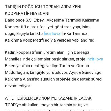
TARİŞ’İN DOĞDUĞU TOPRAKLARDA YENİ
KOOPERATİF HEYECANI
Daha önce S.S. Erbeyli Akçeşme Tarımsal Kalkınma
Kooperatifi olarak faaliyet gösteren yapı, isim
değişikliğiyle birlikte
İncirliova
İn-Ka Tarımsal
Kalkınma Kooperatifi adıyla yeniden yapılandırıldı.
Kadın kooperatifinin üretim alanı için Dereağzı
Mahallesi’nde çalışmalar başlatılırken, proje
İncirliova
Belediyesi’nin desteği ve İlçe Tarım ve Orman
Müdürlüğü iş birliğiyle yürütülüyor. Ayrıca Güney Ege
Kalkınma Ajansı’na sunulan projeyle de destek süreci
devam ediyor.
ATIL TESİSLER EKONOMİYE KAZANDIRILACAK
TCDD’ye ait kullanılmayan bir tesisin satış ve