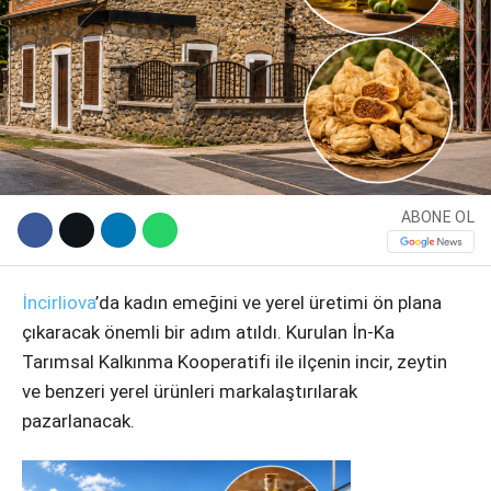
ABONE OL
WhatsApp İhbar Hattı
İncirliova
’da kadın emeğini ve yerel üretimi ön plana
çıkaracak önemli bir adım atıldı. Kurulan İn-Ka
Tarımsal Kalkınma Kooperatifi ile ilçenin incir, zeytin
ve benzeri yerel ürünleri markalaştırılarak
Facebook
pazarlanacak.