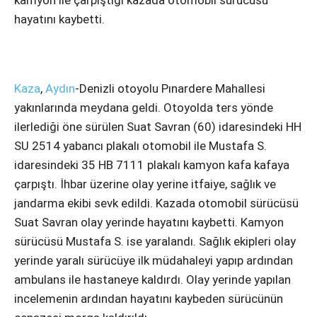
Instagram
hayatını kaybetti.
Youtube
Kaza
,
Aydın
-Denizli otoyolu Pınardere Mahallesi
yakınlarında meydana geldi. Otoyolda ters yönde
ilerlediği öne sürülen Suat Savran (60) idaresindeki HH
SU 2514 yabancı plakalı otomobil ile Mustafa S.
idaresindeki 35 HB 7111 plakalı kamyon kafa kafaya
çarpıştı. İhbar üzerine olay yerine itfaiye, sağlık ve
jandarma ekibi sevk edildi. Kazada otomobil sürücüsü
Suat Savran olay yerinde hayatını kaybetti. Kamyon
sürücüsü Mustafa S. ise yaralandı. Sağlık ekipleri olay
yerinde yaralı sürücüye ilk müdahaleyi yapıp ardından
ambulans ile hastaneye kaldırdı. Olay yerinde yapılan
incelemenin ardından hayatını kaybeden sürücünün