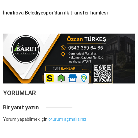
İncirliova Belediyespor’dan ilk transfer hamlesi
YORUMLAR
Bir yanıt yazın
Yorum yapabilmek için
oturum açmalısınız
.