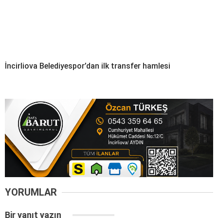
İncirliova Belediyespor’dan ilk transfer hamlesi
YORUMLAR
Bir yanıt yazın