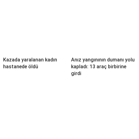
Kazada yaralanan kadın
Anız yangınının dumanı yolu
hastanede öldü
kapladı: 13 araç birbirine
girdi