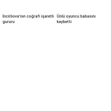
İncirliova’nın coğrafi işaretli
Ünlü oyuncu babasını
gururu
kaybetti