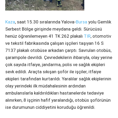
Instagram
Youtube
Kaza
, saat 15.30 sıralarında Yalova-
Bursa
yolu Gemlik
Serbest Bölge girişinde meydana geldi. Sürücüsü
henüz öğrenilemeyen 41 TK 262 plakalı
TIR
, otomotiv
ve tekstil fabrikasında çalışan işçileri taşıyan 16 S
7137 plakalı otobüse arkadan çarptı. Savrulan otobüs,
şarampole devrildi. Çevredekilerin ihbarıyla, olay yerine
çok sayıda itfaiye, jandarma, polis ve sağlık ekipleri
sevk edildi. Araçta sıkışan şoför ile işçiler, itfaiye
ekipleri tarafından kurtarıldı. Yaralılar sağlık ekiplerinin
olay yerindeki ilk müdahalesinin ardından
ambulanslarla kaldırıldıkları hastanelerde tedaviye
alınırken, 8 işçinin hafif yaralandığı, otobüs şoförünün
ise durumunun ciddiyetini koruduğu öğrenildi.