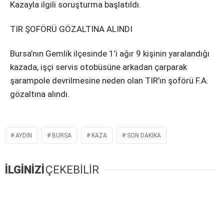
Kazayla ilgili soruşturma başlatıldı.
TIR ŞOFÖRÜ GÖZALTINA ALINDI
Bursa’nın Gemlik ilçesinde 1’i ağır 9 kişinin yaralandığı
kazada, işçi servis otobüsüne arkadan çarparak
şarampole devrilmesine neden olan TIR’ın şoförü F.A.
gözaltına alındı.
AYDIN
BURSA
KAZA
SON DAKIKA
İLGİNİZİ
ÇEKEBİLİR