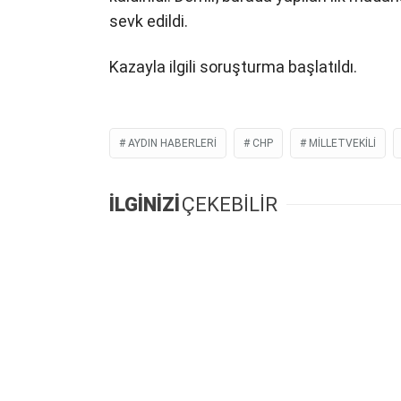
sevk edildi.
Kazayla ilgili soruşturma başlatıldı.
AYDIN HABERLERI
CHP
MILLETVEKILI
İLGİNİZİ
ÇEKEBİLİR