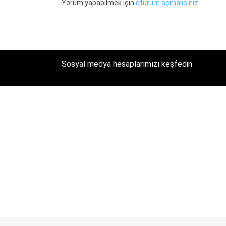
Yorum yapabilmek için
oturum açmalısınız
.
Sosyal medya hesaplarımızı keşfedin