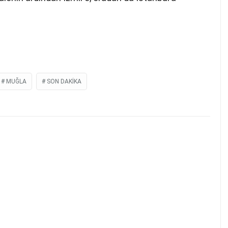
MUĞLA
SON DAKIKA