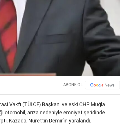
ABONE OL
krasi Vakfı (TÜLOF) Başkanı ve eski CHP Muğla
dığı otomobil, arıza nedeniyle emniyet şeridinde
ptı. Kazada, Nurettin Demir’in yaralandı.