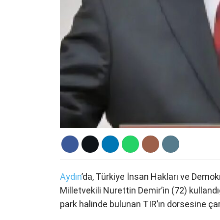
Aydın
’da, Türkiye İnsan Hakları ve Demo
Milletvekili Nurettin Demir’in (72) kullan
park halinde bulunan TIR’ın dorsesine çar