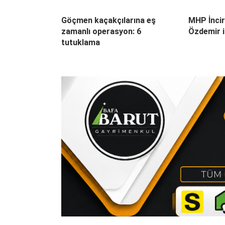
Göçmen kaçakçılarına eş
MHP İncir
zamanlı operasyon: 6
Özdemir il
tutuklama