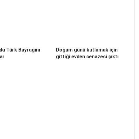
’da Türk Bayrağını
Doğum günü kutlamak için
lar
gittiği evden cenazesi çıktı