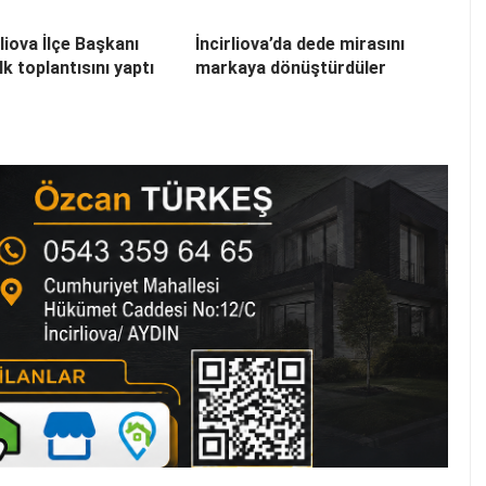
liova İlçe Başkanı
İncirliova’da dede mirasını
k toplantısını yaptı
markaya dönüştürdüler