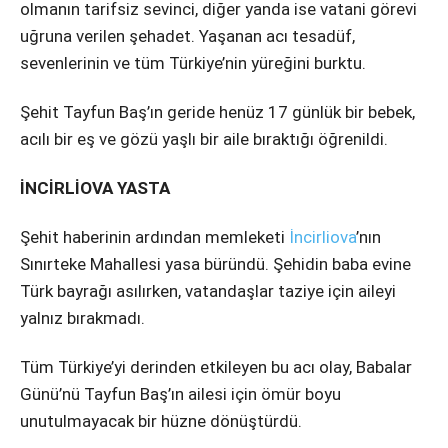
olmanın tarifsiz sevinci, diğer yanda ise vatani görevi
uğruna verilen şehadet. Yaşanan acı tesadüf,
sevenlerinin ve tüm Türkiye’nin yüreğini burktu.
Şehit Tayfun Baş’ın geride henüz 17 günlük bir bebek,
acılı bir eş ve gözü yaşlı bir aile bıraktığı öğrenildi.
İNCİRLİOVA YASTA
Şehit haberinin ardından memleketi
İncirliova
’nın
Sınırteke Mahallesi yasa büründü. Şehidin baba evine
Türk bayrağı asılırken, vatandaşlar taziye için aileyi
yalnız bırakmadı.
Tüm Türkiye’yi derinden etkileyen bu acı olay, Babalar
Günü’nü Tayfun Baş’ın ailesi için ömür boyu
unutulmayacak bir hüzne dönüştürdü.