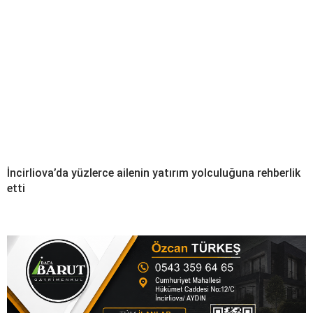
İncirliova’da yüzlerce ailenin yatırım yolculuğuna rehberlik
etti