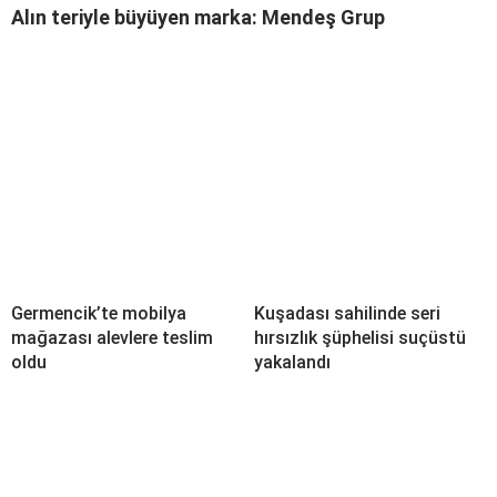
Alın teriyle büyüyen marka: Mendeş Grup
Germencik’te mobilya
Kuşadası sahilinde seri
mağazası alevlere teslim
hırsızlık şüphelisi suçüstü
oldu
yakalandı