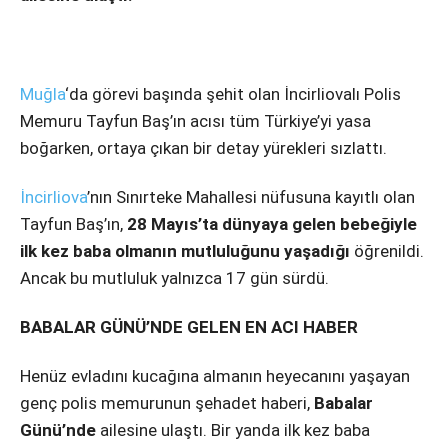
Instagram
Youtube
Muğla
‘da görevi başında şehit olan İncirliovalı Polis
Memuru Tayfun Baş’ın acısı tüm Türkiye’yi yasa
boğarken, ortaya çıkan bir detay yürekleri sızlattı.
İncirliova
’nın Sınırteke Mahallesi nüfusuna kayıtlı olan
Tayfun Baş’ın,
28 Mayıs’ta dünyaya gelen bebeğiyle
ilk kez baba olmanın mutluluğunu yaşadığı
öğrenildi.
Ancak bu mutluluk yalnızca 17 gün sürdü.
BABALAR GÜNÜ’NDE GELEN EN ACI HABER
Henüz evladını kucağına almanın heyecanını yaşayan
genç polis memurunun şehadet haberi,
Babalar
Günü’nde
ailesine ulaştı. Bir yanda ilk kez baba