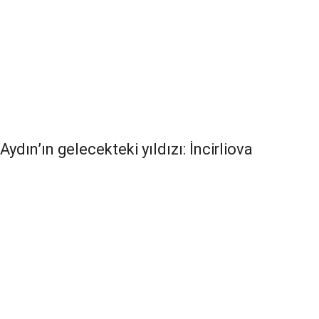
Aydın’ın gelecekteki yıldızı: İncirliova