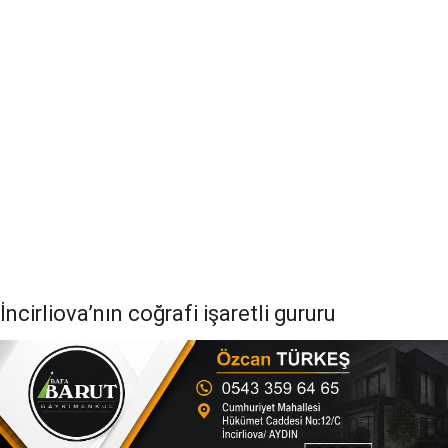
İncirliova’nın coğrafi işaretli gururu