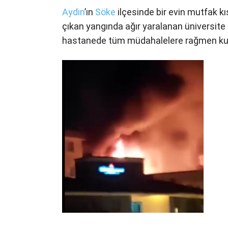
Aydın
’ın
Söke
ilçesinde bir evin mutfak 
çıkan yangında ağır yaralanan üniversite ö
hastanede tüm müdahalelere rağmen kur