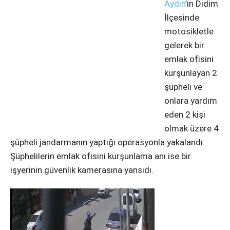
Aydın
’ın Didim
Instagram
İlçesinde
motosikletle
Youtube
gelerek bir
emlak ofisini
kurşunlayan 2
şüpheli ve
onlara yardım
eden 2 kişi
olmak üzere 4
şüpheli jandarmanın yaptığı operasyonla yakalandı.
Şüphelilerin emlak ofisini kurşunlama anı ise bir
işyerinin güvenlik kamerasına yansıdı.