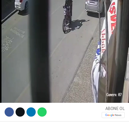
WhatsApp İhbar Hattı
Facebook
ABONE OL