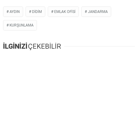
AYDIN
DIDIM
EMLAK OFISI
JANDARMA
KURŞUNLAMA
İLGİNİZİ
ÇEKEBİLİR