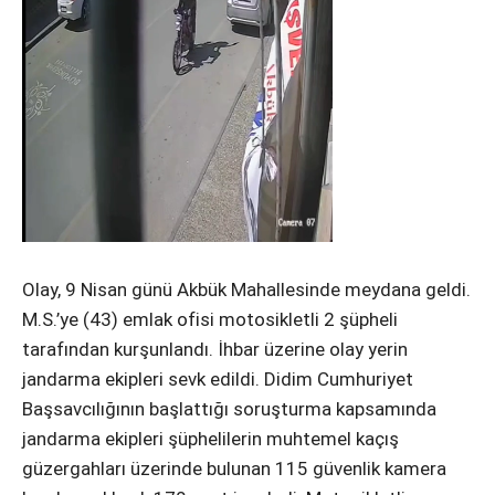
Olay, 9 Nisan günü Akbük Mahallesinde meydana geldi.
M.S.’ye (43) emlak ofisi motosikletli 2 şüpheli
tarafından kurşunlandı. İhbar üzerine olay yerin
jandarma ekipleri sevk edildi. Didim Cumhuriyet
Başsavcılığının başlattığı soruşturma kapsamında
jandarma ekipleri şüphelilerin muhtemel kaçış
güzergahları üzerinde bulunan 115 güvenlik kamera